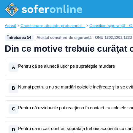
Acasă
Chestionare atestate profesional...
Consilieri siguranță - 
Întrebarea 54
Atestat consilieri de siguranță - ONU 1202,1203,1223
Din ce motive trebuie curăţat 
Pentru că se alunecă uşor pe suprafeţele murdare
A
Numai pentru a nu se murdări coletele încărcate şi a se evita 
B
Pentru că reziduurile pot reacţiona în contact cu coletele sa
C
Pentru că în caz contrar, suprafaţa trebuie acoperită cu car
D