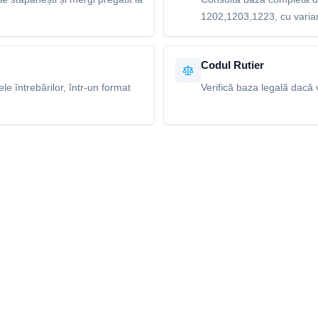
1202,1203,1223, cu variant
Codul Rutier
e întrebărilor, într-un format
Verifică baza legală dacă v