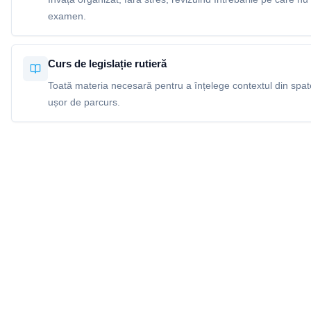
examen.
Curs de legislație rutieră
Toată materia necesară pentru a înțelege contextul din spatel
ușor de parcurs.