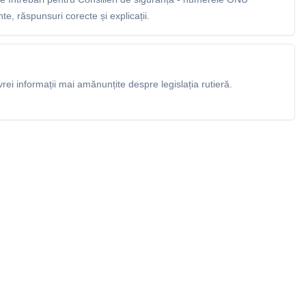
e, răspunsuri corecte și explicații.
rei informații mai amănunțite despre legislația rutieră.