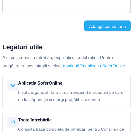
Adaugă comentariu
Legături utile
Aici poți consulta întrebări, explicații și codul rutier. Pentru
pregătire cu pași simpli și clari,
continuă în aplicația SoferOnline
.
Aplicația SoferOnline
Învață organizat, fără stres, revizuind întrebările pe care
nu le stăpânești și mergi pregătit la examen.
Toate întrebările
Consultă baza completă de întrebări pentru Consilieri de