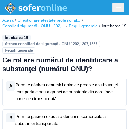
Acasă
Chestionare atestate profesional...
Consilieri siguranță - ONU 1202,...
Reguli generale
Întrebarea 19
Întrebarea 19
Atestat consilieri de siguranță - ONU 1202,1203,1223
Reguli generale
Ce rol are numărul de identificare a
substanţei (numărul ONU)?
Permite găsirea denumirii chimice precise a substanţei
A
transportate sau a grupei de substante din care face
parte cea transportată
Permite găsirea exactă a denumirii comerciale a
B
substanţei transportate