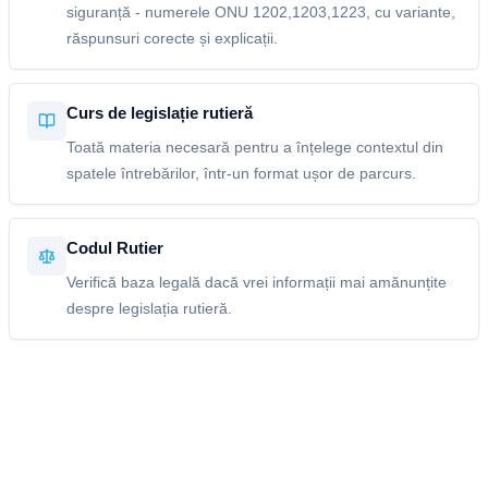
siguranță - numerele ONU 1202,1203,1223, cu variante,
răspunsuri corecte și explicații.
Curs de legislație rutieră
Toată materia necesară pentru a înțelege contextul din
spatele întrebărilor, într-un format ușor de parcurs.
Codul Rutier
Verifică baza legală dacă vrei informații mai amănunțite
despre legislația rutieră.