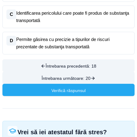
Identificarea pericolului care poate fi produs de substanţa
C
transportată
Permite găsirea cu precizie a tipurilor de riscuri
D
prezentate de substanţa transportată
Întrebarea precedentă:
18
Întrebarea următoare:
20
Verifică răspunsul
Vrei să iei atestatul fără stres?