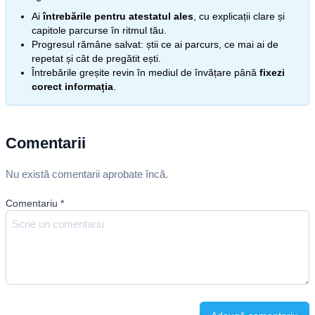
Ai
întrebările pentru atestatul ales
, cu explicații clare și
capitole parcurse în ritmul tău.
Progresul rămâne salvat: știi ce ai parcurs, ce mai ai de
repetat și cât de pregătit ești.
Întrebările greșite revin în mediul de învățare până
fixezi
corect informația
.
Comentarii
Nu există comentarii aprobate încă.
Comentariu
*