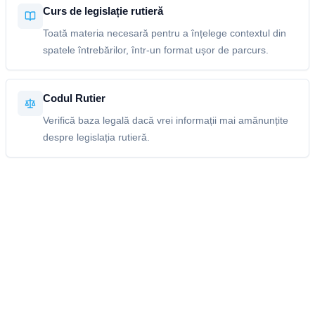
Curs de legislație rutieră
Toată materia necesară pentru a înțelege contextul din
spatele întrebărilor, într-un format ușor de parcurs.
Codul Rutier
Verifică baza legală dacă vrei informații mai amănunțite
despre legislația rutieră.