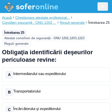
Acasă
Chestionare atestate profesional...
Consilieri siguranță - ONU 1202,...
Reguli generale
Întrebarea 25
Întrebarea 25
Atestat consilieri de siguranță - ONU 1202,1203,1223
Reguli generale
Obligaţia identificării deşeurilor
periculoase revine:
Intermediarului sau expeditorului
A
Transportatorului
B
Încărcătorului şi expeditorului
C