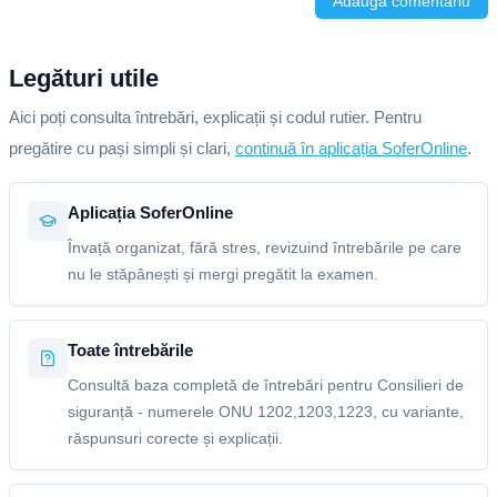
Adaugă comentariu
Legături utile
Aici poți consulta întrebări, explicații și codul rutier. Pentru
pregătire cu pași simpli și clari,
continuă în aplicația SoferOnline
.
Aplicația SoferOnline
Învață organizat, fără stres, revizuind întrebările pe care
nu le stăpânești și mergi pregătit la examen.
Toate întrebările
Consultă baza completă de întrebări pentru Consilieri de
siguranță - numerele ONU 1202,1203,1223, cu variante,
răspunsuri corecte și explicații.