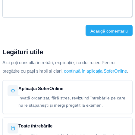
Adaugă comentariu
Legături utile
Aici poți consulta întrebări, explicații și codul rutier. Pentru
pregătire cu pași simpli și clari,
continuă în aplicația SoferOnline
.
Aplicația SoferOnline
Învață organizat, fără stres, revizuind întrebările pe care
nu le stăpânești și mergi pregătit la examen.
Toate întrebările