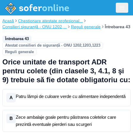
Acasă
Chestionare atestate profesional...
Consilieri siguranță - ONU 1202,...
Reguli generale
Întrebarea 43
Întrebarea 43
Atestat consilieri de siguranță - ONU 1202,1203,1223
Reguli generale
Orice unitate de transport ADR
pentru colete (din clasele 3, 4.1, 8 şi
9) trebuie să fie dotate obligatoriu cu:
Patru lămpi de culoare verde cu alimentare independentă
A
Zece ambalaje goale pentru păstrarea coletelor care
B
prezintă eventuale pierderi sau scurgeri