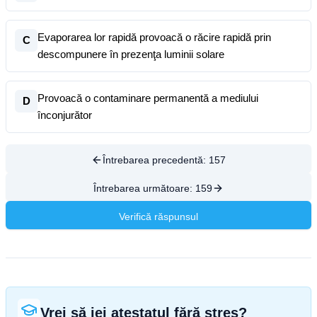
Evaporarea lor rapidă provoacă o răcire rapidă prin
C
descompunere în prezenţa luminii solare
Provoacă o contaminare permanentă a mediului
D
înconjurător
Întrebarea precedentă:
157
Întrebarea următoare:
159
Verifică răspunsul
Vrei să iei atestatul fără stres?