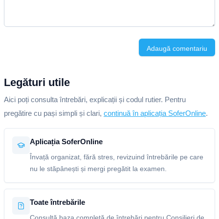
Adaugă comentariu
Legături utile
Aici poți consulta întrebări, explicații și codul rutier. Pentru
pregătire cu pași simpli și clari,
continuă în aplicația SoferOnline
.
Aplicația SoferOnline
Învață organizat, fără stres, revizuind întrebările pe care
nu le stăpânești și mergi pregătit la examen.
Toate întrebările
Consultă baza completă de întrebări pentru Consilieri de