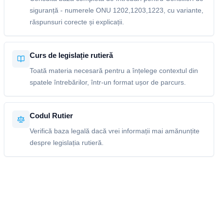
siguranță - numerele ONU 1202,1203,1223, cu variante,
răspunsuri corecte și explicații.
Curs de legislație rutieră
Toată materia necesară pentru a înțelege contextul din
spatele întrebărilor, într-un format ușor de parcurs.
Codul Rutier
Verifică baza legală dacă vrei informații mai amănunțite
despre legislația rutieră.