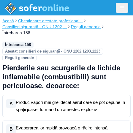
Acasă
Chestionare atestate profesional...
Consilieri siguranță - ONU 1202,...
Reguli generale
Întrebarea 158
Întrebarea 158
Atestat consilieri de siguranță - ONU 1202,1203,1223
Reguli generale
Pierderile sau scurgerile de lichide
inflamabile (combustibili) sunt
periculoase, deoarece:
Produc vapori mai grei decât aerul care se pot depune în
A
spaţii joase, formând un amestec exploziv
Evaporarea lor rapidă provoacă o răcire intensă
B