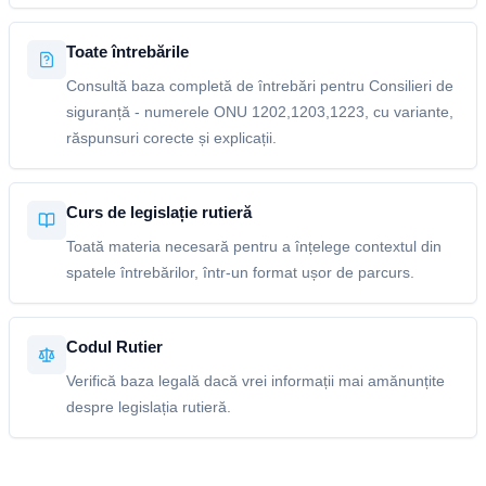
Toate întrebările
Consultă baza completă de întrebări pentru Consilieri de
siguranță - numerele ONU 1202,1203,1223, cu variante,
răspunsuri corecte și explicații.
Curs de legislație rutieră
Toată materia necesară pentru a înțelege contextul din
spatele întrebărilor, într-un format ușor de parcurs.
Codul Rutier
Verifică baza legală dacă vrei informații mai amănunțite
despre legislația rutieră.