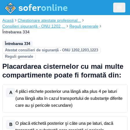
Acasă
Chestionare atestate profesional...
Consilieri siguranță - ONU 1202,...
Reguli generale
Întrebarea 334
Întrebarea 334
Atestat consilieri de siguranță - ONU 1202,1203,1223
Reguli generale
Placardarea cisternelor cu mai multe
compartimente poate fi formată din:
4 plăci etichete posterior una lângă alta plus 4 pe laturi
A
(una lângă alta în cazul transportului de substanţe diferite
care au şi pericole secundare)
O placă etichetă posterior şi câte una pe laturi, dacă
B