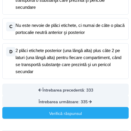
transportă o substanţă care prezintă şi pericole
secundare
Nu este nevoie de plăci etichete, ci numai de câte o placă
C
portocalie neutră anterior şi posterior
2 plăci etichete posterior (una lângă alta) plus câte 2 pe
D
laturi (una lângă alta) pentru fiecare compartiment, când
se transportă substanţe care prezintă şi un pericol
secundar
Întrebarea precedentă:
333
Întrebarea următoare:
335
Verifică răspunsul