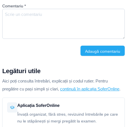
Comentariu
*
Adaugă comentariu
Legături utile
Aici poți consulta întrebări, explicații și codul rutier. Pentru
pregătire cu pași simpli și clari,
continuă în aplicația SoferOnline
.
Aplicația SoferOnline
Învață organizat, fără stres, revizuind întrebările pe care
nu le stăpânești și mergi pregătit la examen.