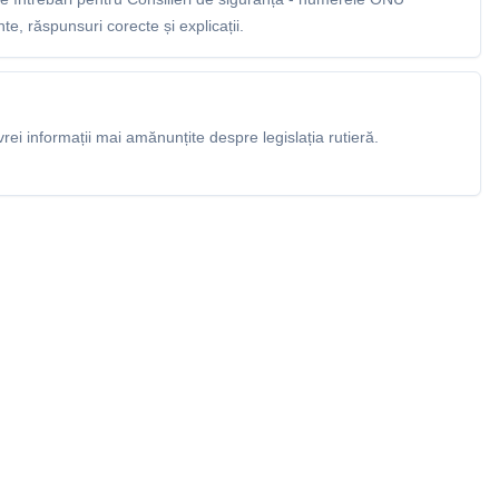
e, răspunsuri corecte și explicații.
rei informații mai amănunțite despre legislația rutieră.