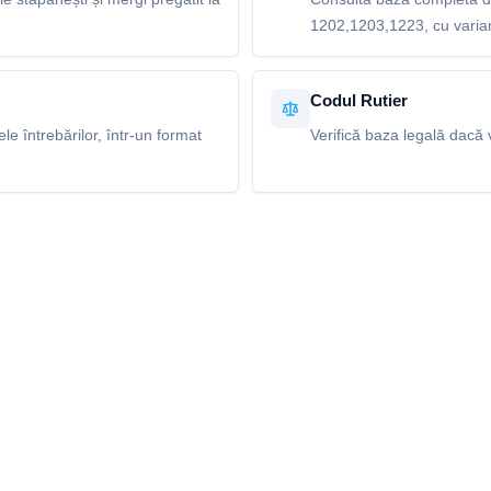
1202,1203,1223, cu variant
Codul Rutier
e întrebărilor, într-un format
Verifică baza legală dacă v