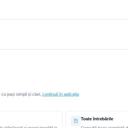
e cu pași simpli și clari,
continuă în aplicația
Toate întrebările
le stăpânești și mergi pregătit la
Consultă baza completă de