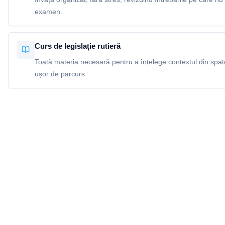
examen.
Curs de legislație rutieră
Toată materia necesară pentru a înțelege contextul din spatel
ușor de parcurs.