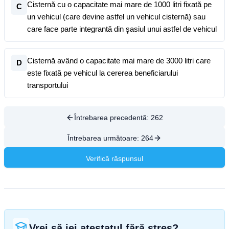
Cisternă cu o capacitate mai mare de 1000 litri fixată pe
C
un vehicul (care devine astfel un vehicul cisternă) sau
care face parte integrantă din şasiul unui astfel de vehicul
Cisternă având o capacitate mai mare de 3000 litri care
D
este fixată pe vehicul la cererea beneficiarului
transportului
Întrebarea precedentă:
262
Întrebarea următoare:
264
Verifică răspunsul
Vrei să iei atestatul fără stres?