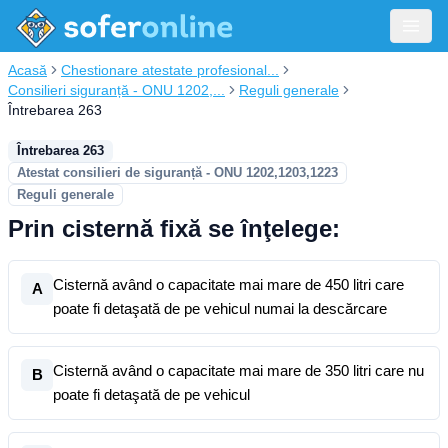
Acasă
Chestionare atestate profesional...
Consilieri siguranță - ONU 1202,...
Reguli generale
Întrebarea 263
Întrebarea 263
Atestat consilieri de siguranță - ONU 1202,1203,1223
Reguli generale
Prin cisternă fixă se înţelege:
Cisternă având o capacitate mai mare de 450 litri care
A
poate fi detaşată de pe vehicul numai la descărcare
Cisternă având o capacitate mai mare de 350 litri care nu
B
poate fi detaşată de pe vehicul