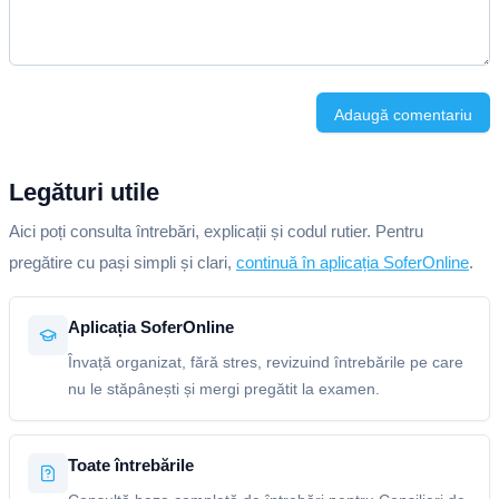
Adaugă comentariu
Legături utile
Aici poți consulta întrebări, explicații și codul rutier. Pentru
pregătire cu pași simpli și clari,
continuă în aplicația SoferOnline
.
Aplicația SoferOnline
Învață organizat, fără stres, revizuind întrebările pe care
nu le stăpânești și mergi pregătit la examen.
Toate întrebările