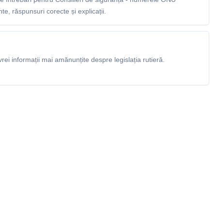
e, răspunsuri corecte și explicații.
rei informații mai amănunțite despre legislația rutieră.