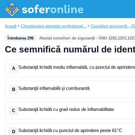
Acasă
Chestionare atestate profesional...
Consilieri siguranță - 
Întrebarea 296
Atestat consilieri de siguranță - ONU 1202,1203,122
Ce semnifică numărul de identi
Substanţă lichidă mediu inflamabilă, cu punctul de aprinde
A
Substanţă inflamabilă şi comburantă
B
Substanţă lichidă cu grad redus de inflamabilitate
C
Substanţă lichidă cu punctul de aprindere peste 61°C
D