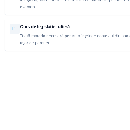
examen.
Curs de legislație rutieră
Toată materia necesară pentru a înțelege contextul din spatel
ușor de parcurs.