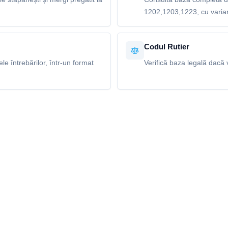
1202,1203,1223, cu variant
Codul Rutier
e întrebărilor, într-un format
Verifică baza legală dacă v