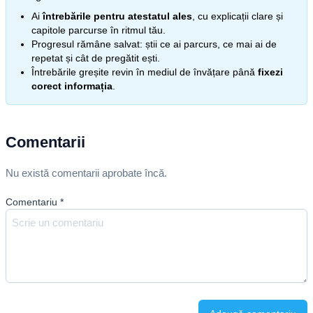
Ai
întrebările pentru atestatul ales
, cu explicații clare și
capitole parcurse în ritmul tău.
Progresul rămâne salvat: știi ce ai parcurs, ce mai ai de
repetat și cât de pregătit ești.
Întrebările greșite revin în mediul de învățare până
fixezi
corect informația
.
Comentarii
Nu există comentarii aprobate încă.
Comentariu
*