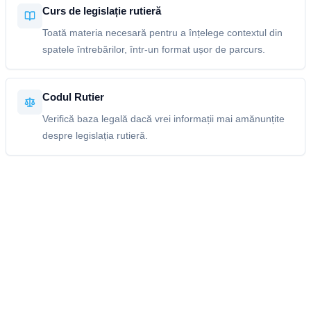
Curs de legislație rutieră
Toată materia necesară pentru a înțelege contextul din
spatele întrebărilor, într-un format ușor de parcurs.
Codul Rutier
Verifică baza legală dacă vrei informații mai amănunțite
despre legislația rutieră.