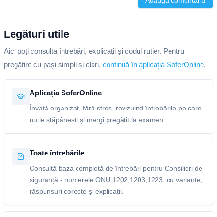
Adaugă comentariu
Legături utile
Aici poți consulta întrebări, explicații și codul rutier. Pentru
pregătire cu pași simpli și clari,
continuă în aplicația SoferOnline
.
Aplicația SoferOnline
Învață organizat, fără stres, revizuind întrebările pe care
nu le stăpânești și mergi pregătit la examen.
Toate întrebările
Consultă baza completă de întrebări pentru Consilieri de
siguranță - numerele ONU 1202,1203,1223, cu variante,
răspunsuri corecte și explicații.