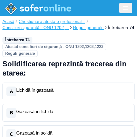
Acasă
Chestionare atestate profesional...
Consilieri siguranță - ONU 1202,...
Reguli generale
Întrebarea 74
Întrebarea 74
Atestat consilieri de siguranță - ONU 1202,1203,1223
Reguli generale
Solidificarea reprezintă trecerea din
starea:
Lichidă în gazoasă
A
Gazoasă în lichidă
B
Gazoasă în solidă
C