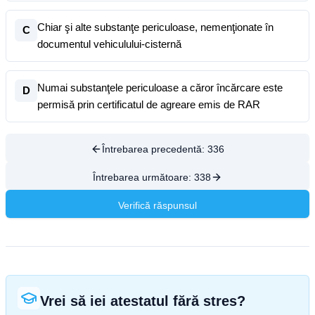
Chiar şi alte substanţe periculoase, nemenţionate în
C
documentul vehiculului-cisternă
Numai substanţele periculoase a căror încărcare este
D
permisă prin certificatul de agreare emis de RAR
Întrebarea precedentă:
336
Întrebarea următoare:
338
Verifică răspunsul
Vrei să iei atestatul fără stres?