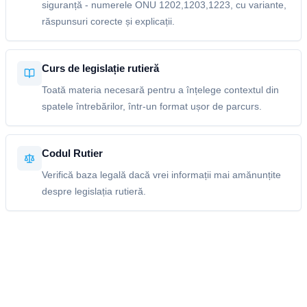
siguranță - numerele ONU 1202,1203,1223, cu variante,
răspunsuri corecte și explicații.
Curs de legislație rutieră
Toată materia necesară pentru a înțelege contextul din
spatele întrebărilor, într-un format ușor de parcurs.
Codul Rutier
Verifică baza legală dacă vrei informații mai amănunțite
despre legislația rutieră.