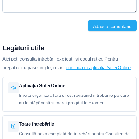
Adaugă comentariu
Legături utile
Aici poți consulta întrebări, explicații și codul rutier. Pentru
pregătire cu pași simpli și clari,
continuă în aplicația SoferOnline
.
Aplicația SoferOnline
Învață organizat, fără stres, revizuind întrebările pe care
nu le stăpânești și mergi pregătit la examen.
Toate întrebările
Consultă baza completă de întrebări pentru Consilieri de