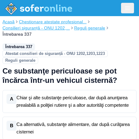
Acasă
Chestionare atestate profesional...
Consilieri siguranță - ONU 1202,...
Reguli generale
Întrebarea 337
Întrebarea 337
Atestat consilieri de siguranță - ONU 1202,1203,1223
Reguli generale
Ce substanţe periculoase se pot
încărca într-un vehicul cisternă?
Chiar şi alte substanţe periculoase, dar după anunţarea
A
prealabilă a poliţiei rutiere şi a altor autorităţi competente
Ca alternativă, substanţe alimentare, dar după curăţarea
B
cisternei