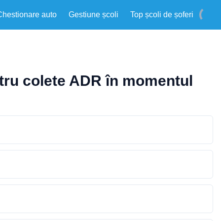
Chestionare auto
Gestiune școli
Top școli de șoferi
ntru colete ADR în momentul