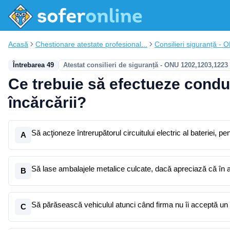
Acasă
Chestionare atestate profesional...
Consilieri siguranță - 
Întrebarea 49
Atestat consilieri de siguranță - ONU 1202,1203,1223
Ce trebuie să efectueze condu
încărcării?
Să acţioneze întrerupătorul circuitului electric al bateriei, p
A
Să lase ambalajele metalice culcate, dacă apreciază că în a
B
Să părăsească vehiculul atunci când firma nu îi acceptă un 
C