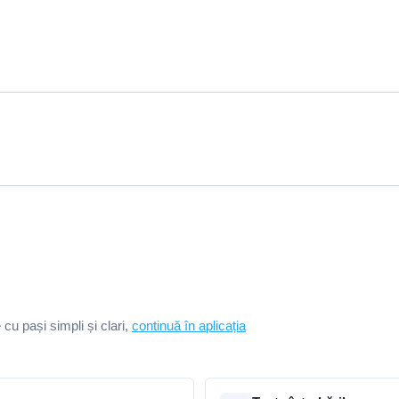
e cu pași simpli și clari,
continuă în aplicația