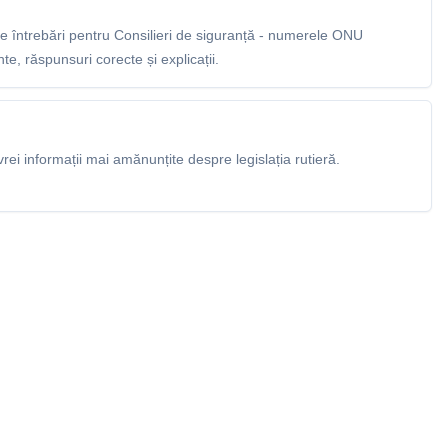
 întrebări pentru Consilieri de siguranță - numerele ONU
e, răspunsuri corecte și explicații.
rei informații mai amănunțite despre legislația rutieră.