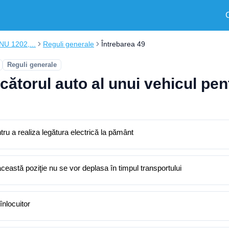
ONU 1202,...
Reguli generale
Întrebarea 49
Reguli generale
cătorul auto al unui vehicul pe
entru a realiza legătura electrică la pământ
ceastă poziţie nu se vor deplasa în timpul transportului
înlocuitor