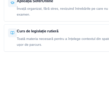
Aplicația SoferOnline
Învață organizat, fără stres, revizuind întrebările pe care nu 
examen.
Curs de legislație rutieră
Toată materia necesară pentru a înțelege contextul din spatel
ușor de parcurs.