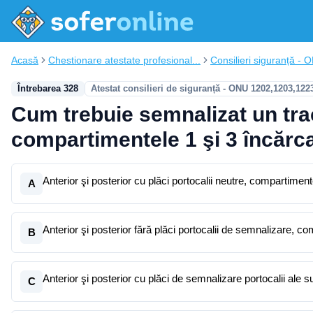
Acasă
Chestionare atestate profesional...
Consilieri siguranță - 
Întrebarea 328
Atestat consilieri de siguranță - ONU 1202,1203,122
Cum trebuie semnalizat un tr
compartimentele 1 şi 3 încărca
Anterior şi posterior cu plăci portocalii neutre, compartimente
A
Anterior şi posterior fără plăci portocalii de semnalizare, com
B
Anterior şi posterior cu plăci de semnalizare portocalii ale 
C