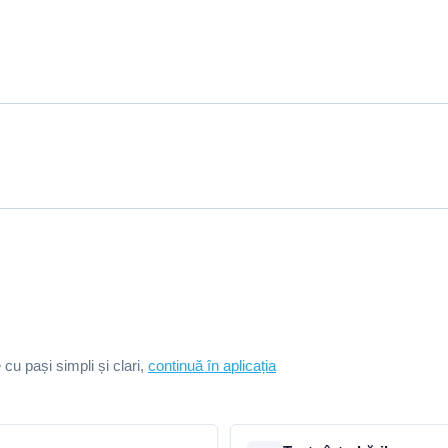
e cu pași simpli și clari,
continuă în aplicația