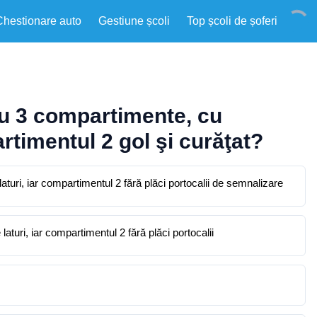
Chestionare auto
Gestiune școli
Top școli de șoferi
cu 3 compartimente, cu
rtimentul 2 gol şi curăţat?
 laturi, iar compartimentul 2 fără plăci portocalii de semnalizare
laturi, iar compartimentul 2 fără plăci portocalii