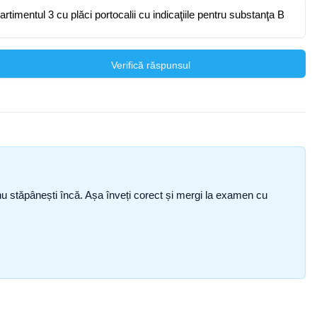
artimentul 3 cu plăci portocalii cu indicaţiile pentru substanţa B
Verifică răspunsul
ce nu stăpânești încă. Așa înveți corect și mergi la examen cu