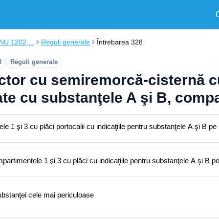
ONU 1202,...
Reguli generale
Întrebarea 328
3
Reguli generale
actor cu semiremorcă-cisternă 
te cu substanţele A şi B, compa
le 1 şi 3 cu plăci portocalii cu indicaţiile pentru substanţele A şi B pe
partimentele 1 şi 3 cu plăci cu indicaţiile pentru substanţele A şi B pe 
substanţei cele mai periculoase