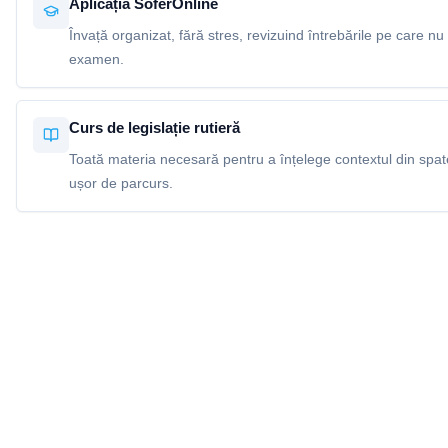
Aplicația SoferOnline
Învață organizat, fără stres, revizuind întrebările pe care nu 
examen.
Curs de legislație rutieră
Toată materia necesară pentru a înțelege contextul din spatel
ușor de parcurs.