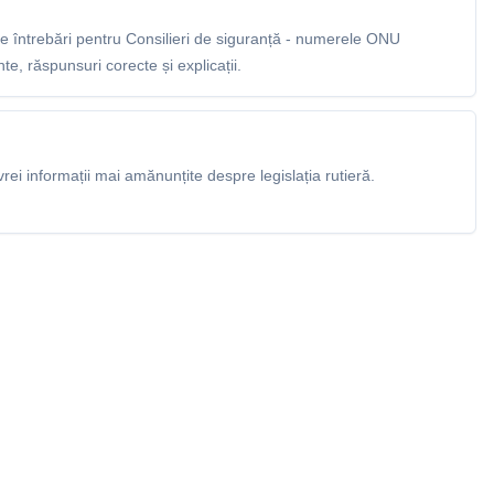
 întrebări pentru Consilieri de siguranță - numerele ONU
e, răspunsuri corecte și explicații.
rei informații mai amănunțite despre legislația rutieră.