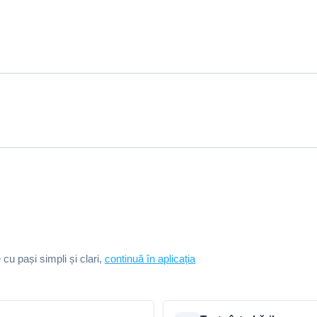
e cu pași simpli și clari,
continuă în aplicația