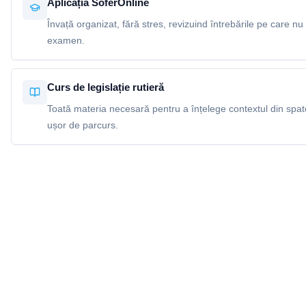
Aplicația SoferOnline
Învață organizat, fără stres, revizuind întrebările pe care nu 
examen.
Curs de legislație rutieră
Toată materia necesară pentru a înțelege contextul din spatel
ușor de parcurs.