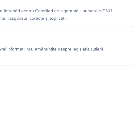
 întrebări pentru Consilieri de siguranță - numerele ONU
e, răspunsuri corecte și explicații.
rei informații mai amănunțite despre legislația rutieră.