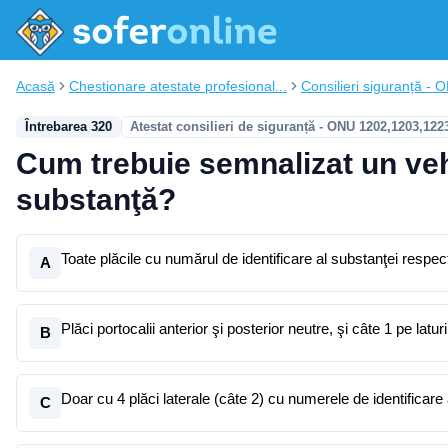
Acasă
Chestionare atestate profesional...
Consilieri siguranță - 
Întrebarea 320
Atestat consilieri de siguranță - ONU 1202,1203,122
Cum trebuie semnalizat un veh
substanţă?
Toate plăcile cu numărul de identificare al substanţei respec
A
Plăci portocalii anterior şi posterior neutre, şi câte 1 pe lat
B
Doar cu 4 plăci laterale (câte 2) cu numerele de identificare
C