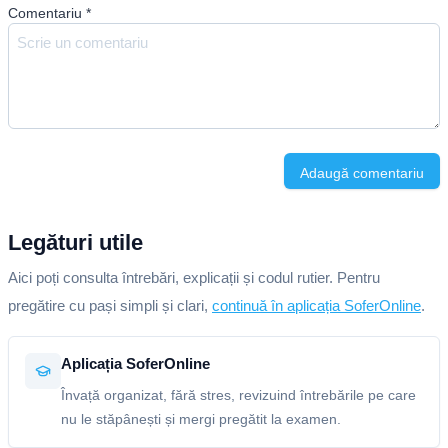
Comentariu
*
Adaugă comentariu
Legături utile
Aici poți consulta întrebări, explicații și codul rutier. Pentru
pregătire cu pași simpli și clari,
continuă în aplicația SoferOnline
.
Aplicația SoferOnline
Învață organizat, fără stres, revizuind întrebările pe care
nu le stăpânești și mergi pregătit la examen.