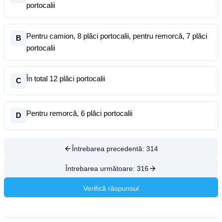
portocalii
Pentru camion, 8 plăci portocalii, pentru remorcă, 7 plăci
B
portocalii
În total 12 plăci portocalii
C
Pentru remorcă, 6 plăci portocalii
D
Întrebarea precedentă:
314
Întrebarea următoare:
316
Verifică răspunsul