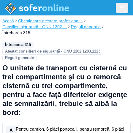
Acasă
Chestionare atestate profesional...
Consilieri siguranță - ONU 1202,...
Reguli generale
Întrebarea 315
Întrebarea 315
Atestat consilieri de siguranță - ONU 1202,1203,1223
Reguli generale
O unitate de transport cu cisternă cu
trei compartimente şi cu o remorcă
cisternă cu trei compartimente,
pentru a face faţă diferitelor exigenţe
ale semnalizării, trebuie să aibă la
bord:
Pentru camion, 6 plăci portocalii, pentru remorcă, 6 plăci
A