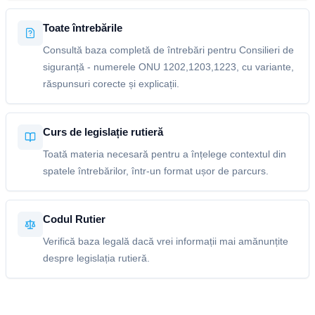
Toate întrebările
Consultă baza completă de întrebări pentru Consilieri de
siguranță - numerele ONU 1202,1203,1223, cu variante,
răspunsuri corecte și explicații.
Curs de legislație rutieră
Toată materia necesară pentru a înțelege contextul din
spatele întrebărilor, într-un format ușor de parcurs.
Codul Rutier
Verifică baza legală dacă vrei informații mai amănunțite
despre legislația rutieră.