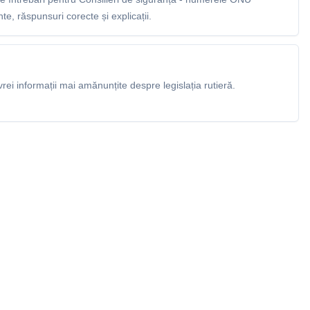
e, răspunsuri corecte și explicații.
rei informații mai amănunțite despre legislația rutieră.