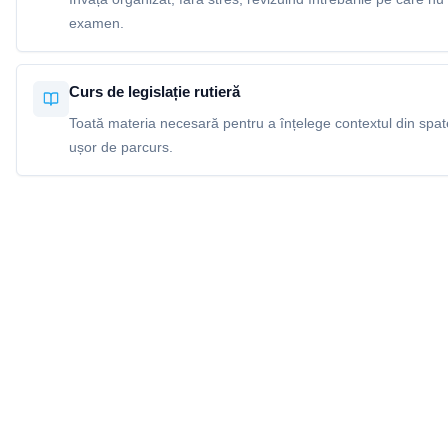
examen.
Curs de legislație rutieră
Toată materia necesară pentru a înțelege contextul din spatel
ușor de parcurs.