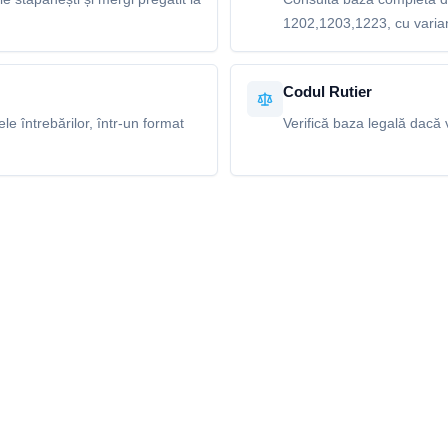
1202,1203,1223, cu variant
Codul Rutier
e întrebărilor, într-un format
Verifică baza legală dacă v