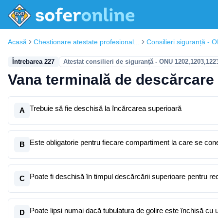
Acasă
Chestionare atestate profesional...
Consilieri siguranță - 
Întrebarea 227
Atestat consilieri de siguranță - ONU 1202,1203,122
Vana terminală de descărcare p
Trebuie să fie deschisă la încărcarea superioară
A
Este obligatorie pentru fiecare compartiment la care se cone
B
Poate fi deschisă în timpul descărcării superioare pentru re
C
Poate lipsi numai dacă tubulatura de golire este închisă cu u
D