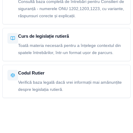
Consultă baza completă de întrebări pentru Consilieri de
siguranță - numerele ONU 1202,1203,1223, cu variante,
răspunsuri corecte și explicații.
Curs de legislație rutieră
Toată materia necesară pentru a înțelege contextul din
spatele întrebărilor, într-un format ușor de parcurs.
Codul Rutier
Verifică baza legală dacă vrei informații mai amănunțite
despre legislația rutieră.