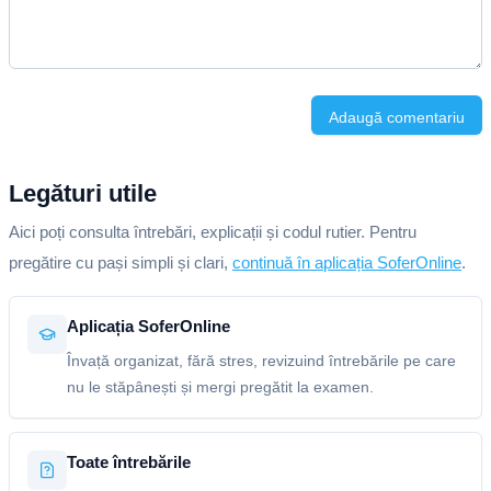
Adaugă comentariu
Legături utile
Aici poți consulta întrebări, explicații și codul rutier. Pentru
pregătire cu pași simpli și clari,
continuă în aplicația SoferOnline
.
Aplicația SoferOnline
Învață organizat, fără stres, revizuind întrebările pe care
nu le stăpânești și mergi pregătit la examen.
Toate întrebările