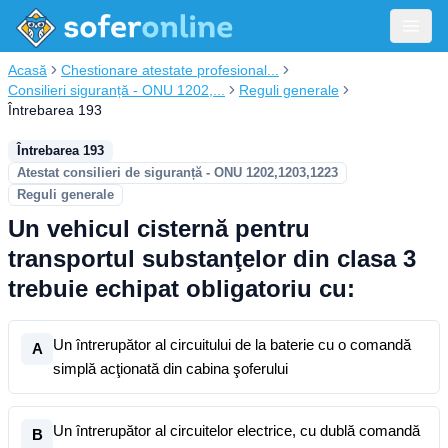
Acasă
Chestionare atestate profesional...
Consilieri siguranță - ONU 1202,...
Reguli generale
Întrebarea 193
Întrebarea 193
Atestat consilieri de siguranță - ONU 1202,1203,1223
Reguli generale
Un vehicul cisternă pentru
transportul substanţelor din clasa 3
trebuie echipat obligatoriu cu:
Un întrerupător al circuitului de la baterie cu o comandă
A
simplă acţionată din cabina şoferului
Un întrerupător al circuitelor electrice, cu dublă comandă
B