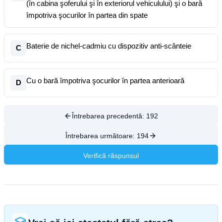
(în cabina şoferului şi în exteriorul vehiculului) şi o bară
împotriva şocurilor în partea din spate
Baterie de nichel-cadmiu cu dispozitiv anti-scânteie
C
Cu o bară împotriva şocurilor în partea anterioară
D
Întrebarea precedentă:
192
Întrebarea următoare:
194
Verifică răspunsul