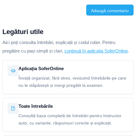
Adaugă comentariu
Legături utile
Aici poți consulta întrebări, explicații și codul rutier. Pentru
pregătire cu pași simpli și clari,
continuă în aplicația SoferOnline
.
Aplicația SoferOnline
Învață organizat, fără stres, revizuind întrebările pe care
nu le stăpânești și mergi pregătit la examen.
Toate întrebările
Consultă baza completă de întrebări pentru Instructor
auto, cu variante, răspunsuri corecte și explicații.