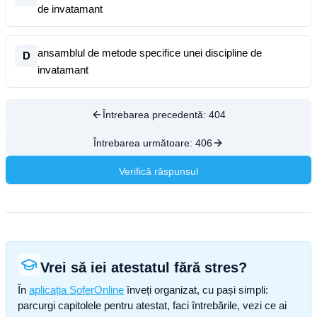
de invatamant
ansamblul de metode specifice unei discipline de
D
invatamant
Întrebarea precedentă:
404
Întrebarea următoare:
406
Verifică răspunsul
Vrei să iei atestatul fără stres?
În
aplicația SoferOnline
înveți organizat, cu pași simpli:
parcurgi capitolele pentru atestat, faci întrebările, vezi ce ai