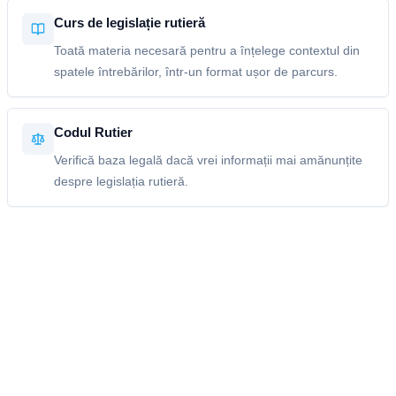
Curs de legislație rutieră
Toată materia necesară pentru a înțelege contextul din
spatele întrebărilor, într-un format ușor de parcurs.
Codul Rutier
Verifică baza legală dacă vrei informații mai amănunțite
despre legislația rutieră.