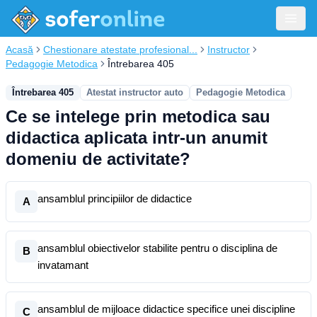
Acasă
Chestionare atestate profesional...
Instructor
Pedagogie Metodica
Întrebarea 405
Întrebarea 405
Atestat instructor auto
Pedagogie Metodica
Ce se intelege prin metodica sau
didactica aplicata intr-un anumit
domeniu de activitate?
ansamblul principiilor de didactice
A
ansamblul obiectivelor stabilite pentru o disciplina de
B
invatamant
ansamblul de mijloace didactice specifice unei discipline
C