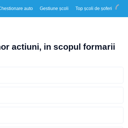
Chestionare auto
Gestiune școli
Top școli de șoferi
r actiuni, in scopul formarii