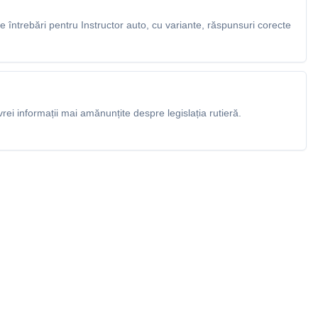
întrebări pentru Instructor auto, cu variante, răspunsuri corecte
rei informații mai amănunțite despre legislația rutieră.