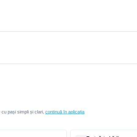
e cu pași simpli și clari,
continuă în aplicația