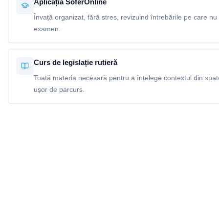
Aplicația SoferOnline
Învață organizat, fără stres, revizuind întrebările pe care nu 
examen.
Curs de legislație rutieră
Toată materia necesară pentru a înțelege contextul din spatel
ușor de parcurs.