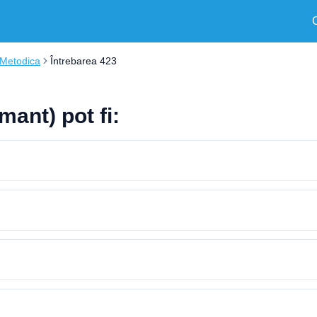
Metodica
Întrebarea 423
mant) pot fi: