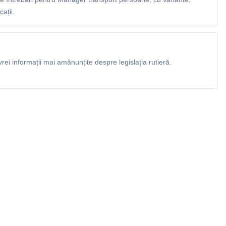
ații.
rei informații mai amănunțite despre legislația rutieră.