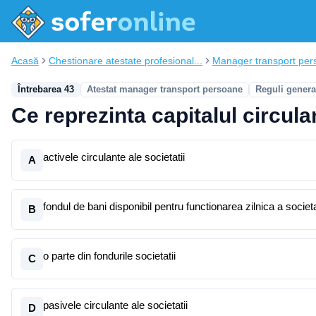
Acasă
Chestionare atestate profesional...
Manager transport per
Întrebarea 43
Atestat manager transport persoane
Reguli genera
Ce reprezinta capitalul circulan
activele circulante ale societatii
A
fondul de bani disponibil pentru functionarea zilnica a societa
B
o parte din fondurile societatii
C
pasivele circulante ale societatii
D