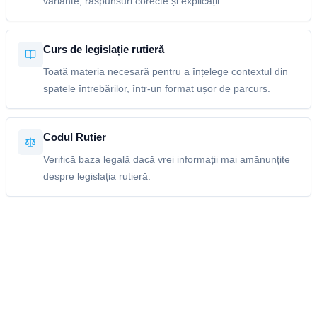
variante, răspunsuri corecte și explicații.
Curs de legislație rutieră
Toată materia necesară pentru a înțelege contextul din
spatele întrebărilor, într-un format ușor de parcurs.
Codul Rutier
Verifică baza legală dacă vrei informații mai amănunțite
despre legislația rutieră.