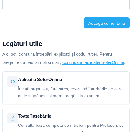
Adaugă comentariu
Legături utile
Aici poți consulta întrebări, explicații și codul rutier. Pentru
pregătire cu pași simpli și clari,
continuă în aplicația SoferOnline
.
Aplicația SoferOnline
Învață organizat, fără stres, revizuind întrebările pe care
nu le stăpânești și mergi pregătit la examen.
Toate întrebările
Consultă baza completă de întrebări pentru Profesori, cu