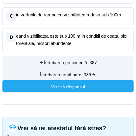
in varfurile de rampa cu vizibilitatea redusa sub 100m
C
cand vizibilitatea este sub 100 m in conditii de ceata, ploi
D
torentiale, ninsori abundente
Întrebarea precedentă:
387
Întrebarea următoare:
389
Verifică răspunsul
Vrei să iei atestatul fără stres?