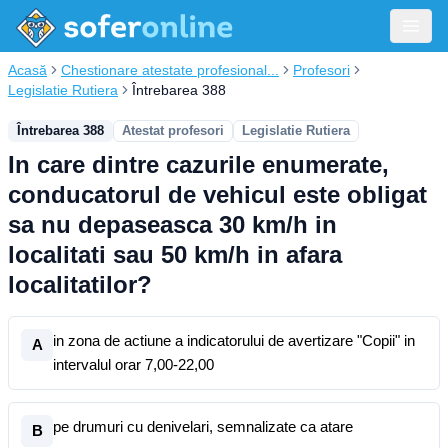
Acasă
Chestionare atestate profesional...
Profesori
Legislatie Rutiera
Întrebarea 388
Întrebarea 388
Atestat profesori
Legislatie Rutiera
In care dintre cazurile enumerate,
conducatorul de vehicul este obligat
sa nu depaseasca 30 km/h in
localitati sau 50 km/h in afara
localitatilor?
in zona de actiune a indicatorului de avertizare "Copii" in
A
intervalul orar 7,00-22,00
pe drumuri cu denivelari, semnalizate ca atare
B