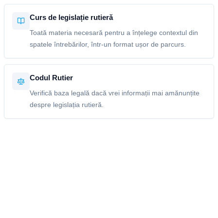
Curs de legislație rutieră
Toată materia necesară pentru a înțelege contextul din
spatele întrebărilor, într-un format ușor de parcurs.
Codul Rutier
Verifică baza legală dacă vrei informații mai amănunțite
despre legislația rutieră.