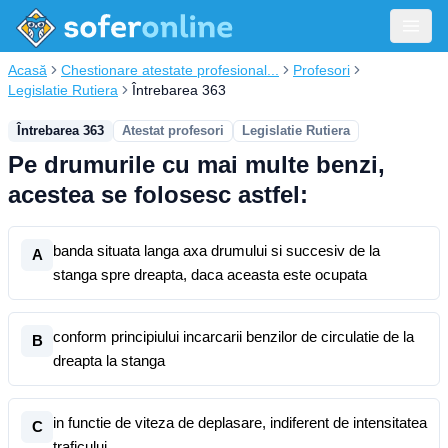
Acasă
Chestionare atestate profesional...
Profesori
Legislatie Rutiera
Întrebarea 363
Întrebarea 363
Atestat profesori
Legislatie Rutiera
Pe drumurile cu mai multe benzi,
acestea se folosesc astfel:
banda situata langa axa drumului si succesiv de la
A
stanga spre dreapta, daca aceasta este ocupata
conform principiului incarcarii benzilor de circulatie de la
B
dreapta la stanga
in functie de viteza de deplasare, indiferent de intensitatea
C
traficului