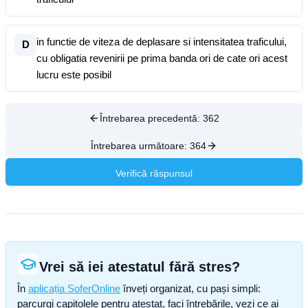
in functie de viteza de deplasare si intensitatea traficului,
D
cu obligatia revenirii pe prima banda ori de cate ori acest
lucru este posibil
Întrebarea precedentă:
362
Întrebarea următoare:
364
Verifică răspunsul
Vrei să iei atestatul fără stres?
În
aplicația SoferOnline
înveți organizat, cu pași simpli:
parcurgi capitolele pentru atestat, faci întrebările, vezi ce ai