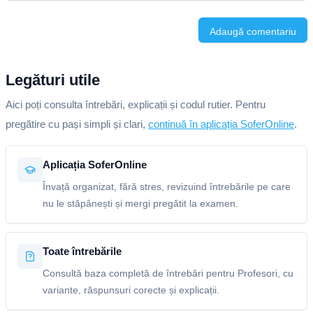
Adaugă comentariu
Legături utile
Aici poți consulta întrebări, explicații și codul rutier. Pentru
pregătire cu pași simpli și clari,
continuă în aplicația SoferOnline
.
Aplicația SoferOnline
Învață organizat, fără stres, revizuind întrebările pe care
nu le stăpânești și mergi pregătit la examen.
Toate întrebările
Consultă baza completă de întrebări pentru Profesori, cu
variante, răspunsuri corecte și explicații.