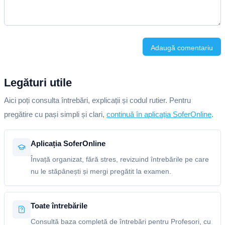
Adaugă comentariu
Legături utile
Aici poți consulta întrebări, explicații și codul rutier. Pentru
pregătire cu pași simpli și clari,
continuă în aplicația SoferOnline
.
Aplicația SoferOnline
Învață organizat, fără stres, revizuind întrebările pe care
nu le stăpânești și mergi pregătit la examen.
Toate întrebările
Consultă baza completă de întrebări pentru Profesori, cu