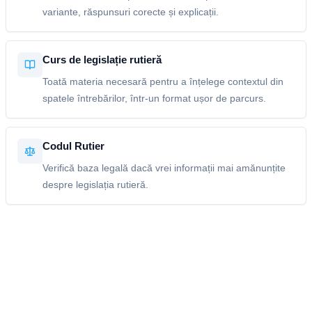
variante, răspunsuri corecte și explicații.
Curs de legislație rutieră
Toată materia necesară pentru a înțelege contextul din
spatele întrebărilor, într-un format ușor de parcurs.
Codul Rutier
Verifică baza legală dacă vrei informații mai amănunțite
despre legislația rutieră.