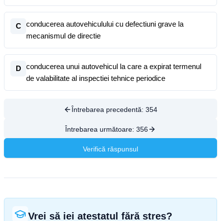
conducerea autovehiculului cu defectiuni grave la
C
mecanismul de directie
conducerea unui autovehicul la care a expirat termenul
D
de valabilitate al inspectiei tehnice periodice
Întrebarea precedentă:
354
Întrebarea următoare:
356
Verifică răspunsul
Vrei să iei atestatul fără stres?