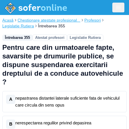
Acasă
Chestionare atestate profesional...
Profesori
Legislatie Rutiera
Întrebarea 355
Întrebarea 355
Atestat profesori
Legislatie Rutiera
Pentru care din urmatoarele fapte,
savarsite pe drumurile publice, se
dispune suspendarea exercitarii
dreptului de a conduce autovehicule
?
nepastrarea distantei laterale suficiente fata de vehiculul
A
care circula din sens opus
nerespectarea regulilor privind depasirea
B