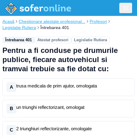
Acasă
Chestionare atestate profesional...
Profesori
Legislatie Rutiera
Întrebarea 401
Întrebarea 401
Atestat profesori
Legislatie Rutiera
Pentru a fi conduse pe drumurile
publice, fiecare autovehicul si
tramvai trebuie sa fie dotat cu:
trusa medicala de prim ajutor, omologata
A
un triunghi reflectorizant, omologat
B
2 triunghiuri reflectorizante, omologate
C