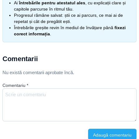
Ai
întrebările pentru atestatul ales
, cu explicații clare și
capitole parcurse în ritmul tău.
Progresul rămâne salvat: știi ce ai parcurs, ce mai ai de
repetat și cât de pregătit ești.
Întrebările greșite revin în mediul de învățare până
fixezi
corect informația
.
Comentarii
Nu există comentarii aprobate încă.
Comentariu
*
Adaugă comentariu