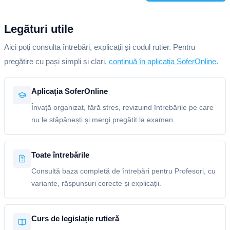
Legături utile
Aici poți consulta întrebări, explicații și codul rutier. Pentru
pregătire cu pași simpli și clari,
continuă în aplicația SoferOnline
.
Aplicația SoferOnline
Învață organizat, fără stres, revizuind întrebările pe care
nu le stăpânești și mergi pregătit la examen.
Toate întrebările
Consultă baza completă de întrebări pentru Profesori, cu
variante, răspunsuri corecte și explicații.
Curs de legislație rutieră