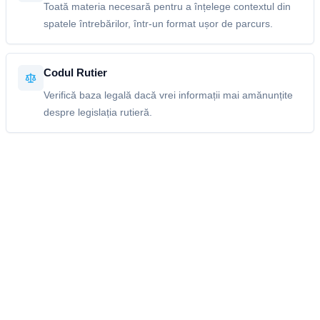
Toată materia necesară pentru a înțelege contextul din
spatele întrebărilor, într-un format ușor de parcurs.
Codul Rutier
Verifică baza legală dacă vrei informații mai amănunțite
despre legislația rutieră.