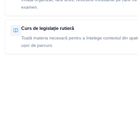
examen.
Curs de legislație rutieră
Toată materia necesară pentru a înțelege contextul din spatel
ușor de parcurs.