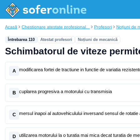
Acasă
Chestionare atestate profesional...
Profesori
Noțiuni de 
Întrebarea 110
Atestat profesori
Noțiuni de mecanică
Schimbatorul de viteze permit
modificarea fortei de tractiune in functie de variatia rezistent
A
cuplarea progresiva a motorului cu transmisia
B
mersul inapoi al autovehiculului inversand sensul de rotatie 
C
utilizarea motorului la o turatia mai mica decat turatia de me
D