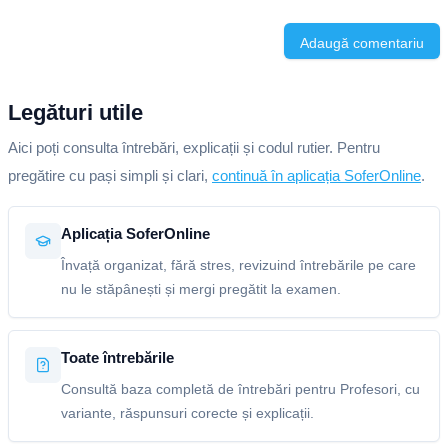
Adaugă comentariu
Legături utile
Aici poți consulta întrebări, explicații și codul rutier. Pentru
pregătire cu pași simpli și clari,
continuă în aplicația SoferOnline
.
Aplicația SoferOnline
Învață organizat, fără stres, revizuind întrebările pe care
nu le stăpânești și mergi pregătit la examen.
Toate întrebările
Consultă baza completă de întrebări pentru Profesori, cu
variante, răspunsuri corecte și explicații.