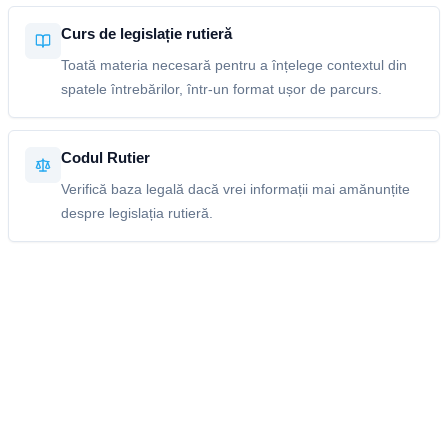
Curs de legislație rutieră
Toată materia necesară pentru a înțelege contextul din
spatele întrebărilor, într-un format ușor de parcurs.
Codul Rutier
Verifică baza legală dacă vrei informații mai amănunțite
despre legislația rutieră.