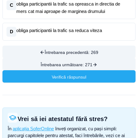
obliga participantii la trafic sa opreasca in directia de
C
mers cat mai aproape de marginea drumului
obliga participantii la trafic sa reduca viteza
D
Întrebarea precedentă:
269
Întrebarea următoare:
271
Verifică răspunsul
Vrei să iei atestatul fără stres?
În
aplicația SoferOnline
înveți organizat, cu pași simpli:
parcurgi capitolele pentru atestat, faci întrebările, vezi ce ai