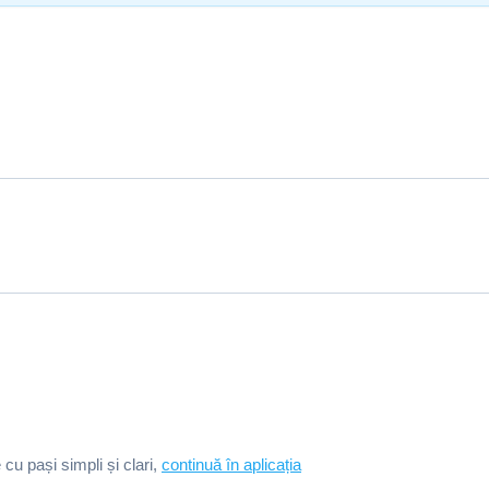
e cu pași simpli și clari,
continuă în aplicația