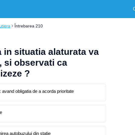
utiera
Întrebarea 210
in situatia alaturata va
, si observati ca
izeze ?
 avand obligatia de a acorda prioritate
re
nirea autobuzului din statie