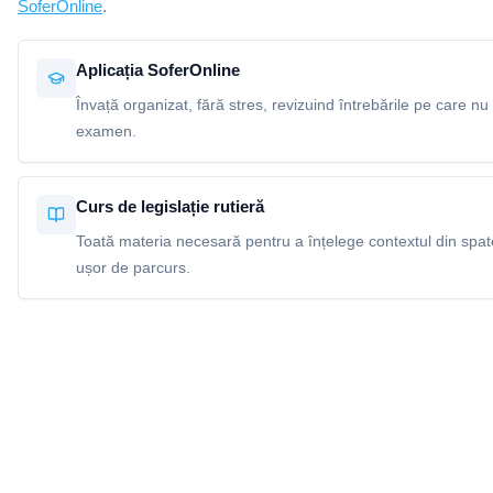
SoferOnline
.
Aplicația SoferOnline
Învață organizat, fără stres, revizuind întrebările pe care nu 
examen.
Curs de legislație rutieră
Toată materia necesară pentru a înțelege contextul din spatel
ușor de parcurs.