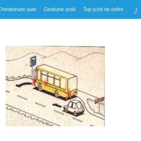
Chestionare auto
Gestiune școli
Top școli de șoferi