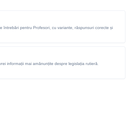
întrebări pentru Profesori, cu variante, răspunsuri corecte și
rei informații mai amănunțite despre legislația rutieră.