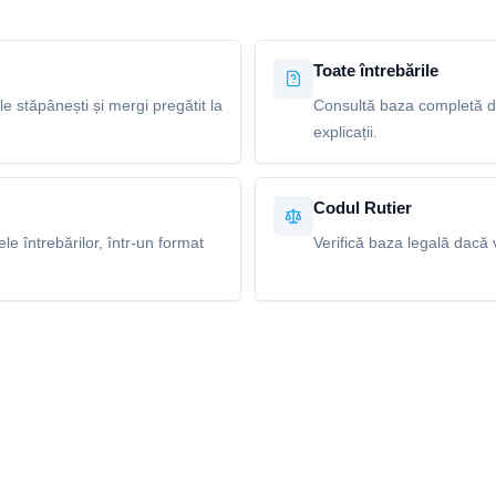
Toate întrebările
le stăpânești și mergi pregătit la
Consultă baza completă de 
explicații.
Codul Rutier
e întrebărilor, într-un format
Verifică baza legală dacă v