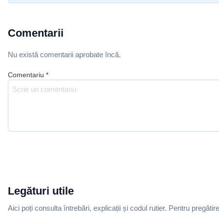
Comentarii
Nu există comentarii aprobate încă.
Comentariu
*
Legături utile
Aici poți consulta întrebări, explicații și codul rutier. Pentru pregătir