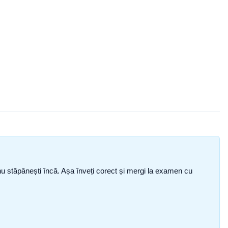
ce nu stăpânești încă. Așa înveți corect și mergi la examen cu