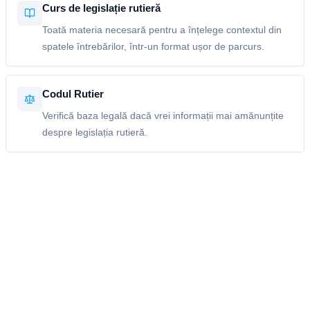
Curs de legislație rutieră
Toată materia necesară pentru a înțelege contextul din
spatele întrebărilor, într-un format ușor de parcurs.
Codul Rutier
Verifică baza legală dacă vrei informații mai amănunțite
despre legislația rutieră.