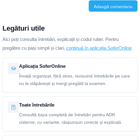
Adaugă comentariu
Legături utile
Aici poți consulta întrebări, explicații și codul rutier. Pentru
pregătire cu pași simpli și clari,
continuă în aplicația SoferOnline
.
Aplicația SoferOnline
Învață organizat, fără stres, revizuind întrebările pe care
nu le stăpânești și mergi pregătit la examen.
Toate întrebările
Consultă baza completă de întrebări pentru ADR
cisterne, cu variante, răspunsuri corecte și explicații.