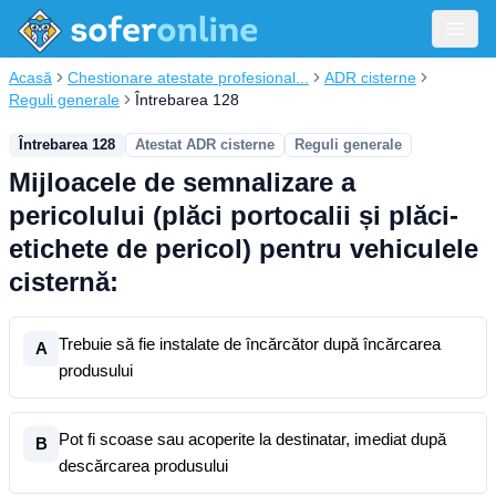
Acasă
Chestionare atestate profesional...
ADR cisterne
Reguli generale
Întrebarea 128
Întrebarea 128
Atestat ADR cisterne
Reguli generale
Mijloacele de semnalizare a
pericolului (plăci portocalii și plăci-
etichete de pericol) pentru vehiculele
cisternă:
Trebuie să fie instalate de încărcător după încărcarea
A
produsului
Pot fi scoase sau acoperite la destinatar, imediat după
B
descărcarea produsului