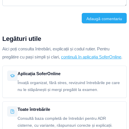
Adaugă comentariu
Legături utile
Aici poți consulta întrebări, explicații și codul rutier. Pentru
pregătire cu pași simpli și clari,
continuă în aplicația SoferOnline
.
Aplicația SoferOnline
Învață organizat, fără stres, revizuind întrebările pe care
nu le stăpânești și mergi pregătit la examen.
Toate întrebările
Consultă baza completă de întrebări pentru ADR
cisterne, cu variante, răspunsuri corecte și explicații.