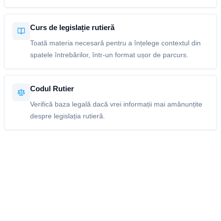
Curs de legislație rutieră
Toată materia necesară pentru a înțelege contextul din
spatele întrebărilor, într-un format ușor de parcurs.
Codul Rutier
Verifică baza legală dacă vrei informații mai amănunțite
despre legislația rutieră.