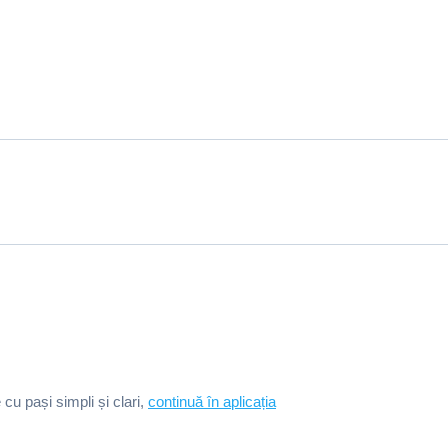
e cu pași simpli și clari,
continuă în aplicația