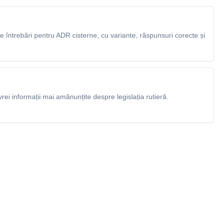
 întrebări pentru ADR cisterne, cu variante, răspunsuri corecte și
rei informații mai amănunțite despre legislația rutieră.