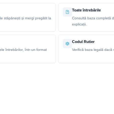
Toate întrebările
le stăpânești și mergi pregătit la
Consultă baza completă de
explicații.
Codul Rutier
e întrebărilor, într-un format
Verifică baza legală dacă v