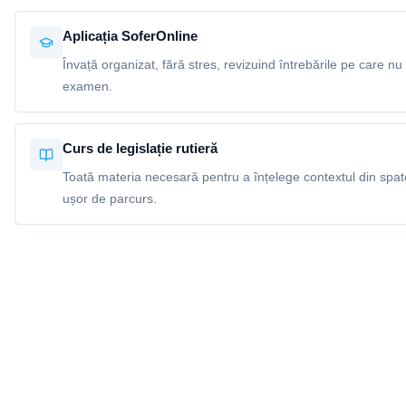
Aplicația SoferOnline
Învață organizat, fără stres, revizuind întrebările pe care nu 
examen.
Curs de legislație rutieră
Toată materia necesară pentru a înțelege contextul din spatel
ușor de parcurs.