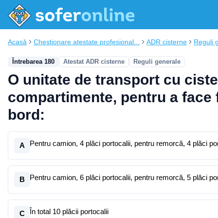
Acasă
Chestionare atestate profesional...
ADR cisterne
Reguli 
Întrebarea 180
Atestat ADR cisterne
Reguli generale
O unitate de transport cu cis
compartimente, pentru a face fa
bord:
Pentru camion, 4 plăci portocalii, pentru remorcă, 4 plăci por
A
Pentru camion, 6 plăci portocalii, pentru remorcă, 5 plăci por
B
În total 10 plăcii portocalii
C