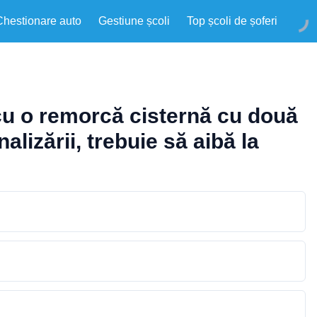
Chestionare auto
Gestiune școli
Top școli de șoferi
cu o remorcă cisternă cu două
lizării, trebuie să aibă la