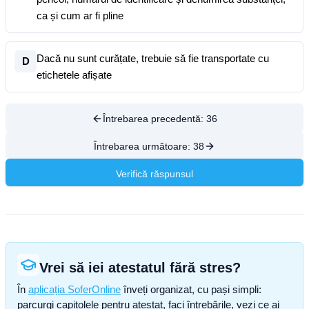
ca și cum ar fi pline
Dacă nu sunt curățate, trebuie să fie transportate cu
D
etichetele afișate
Întrebarea precedentă:
36
Întrebarea următoare:
38
Verifică răspunsul
Vrei să iei atestatul fără stres?
În
aplicația SoferOnline
înveți organizat, cu pași simpli:
parcurgi capitolele pentru atestat, faci întrebările, vezi ce ai