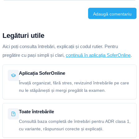
Adaugă comentariu
Legături utile
Aici poți consulta întrebări, explicații și codul rutier. Pentru
pregătire cu pași simpli și clari,
continuă în aplicația SoferOnline
.
Aplicația SoferOnline
Învață organizat, fără stres, revizuind întrebările pe care
nu le stăpânești și mergi pregătit la examen.
Toate întrebările
Consultă baza completă de întrebări pentru ADR clasa 1,
cu variante, răspunsuri corecte și explicații.