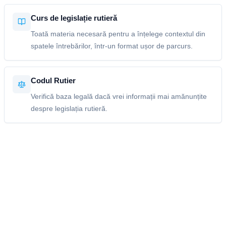
Curs de legislație rutieră
Toată materia necesară pentru a înțelege contextul din
spatele întrebărilor, într-un format ușor de parcurs.
Codul Rutier
Verifică baza legală dacă vrei informații mai amănunțite
despre legislația rutieră.