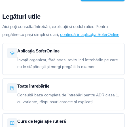
Legături utile
Aici poți consulta întrebări, explicații și codul rutier. Pentru
pregătire cu pași simpli și clari,
continuă în aplicația SoferOnline
.
Aplicația SoferOnline
Învață organizat, fără stres, revizuind întrebările pe care
nu le stăpânești și mergi pregătit la examen.
Toate întrebările
Consultă baza completă de întrebări pentru ADR clasa 1,
cu variante, răspunsuri corecte și explicații.
Curs de legislație rutieră