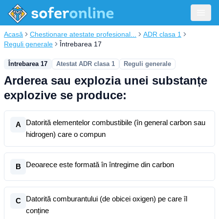
Acasă
Chestionare atestate profesional...
ADR clasa 1
Reguli generale
Întrebarea 17
Întrebarea 17
Atestat ADR clasa 1
Reguli generale
Arderea sau explozia unei substanțe
explozive se produce:
Datorită elementelor combustibile (în general carbon sau
A
hidrogen) care o compun
Deoarece este formată în întregime din carbon
B
Datorită comburantului (de obicei oxigen) pe care îl
C
conține