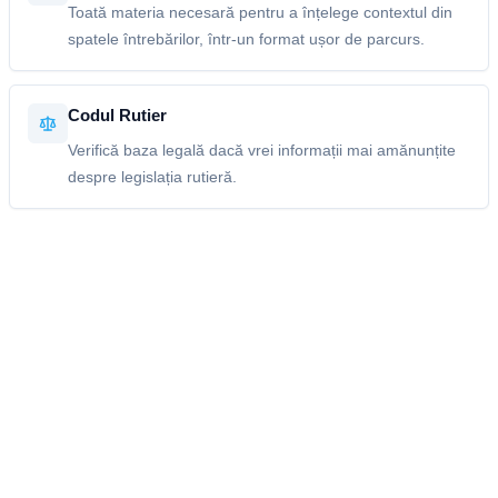
Toată materia necesară pentru a înțelege contextul din
spatele întrebărilor, într-un format ușor de parcurs.
Codul Rutier
Verifică baza legală dacă vrei informații mai amănunțite
despre legislația rutieră.