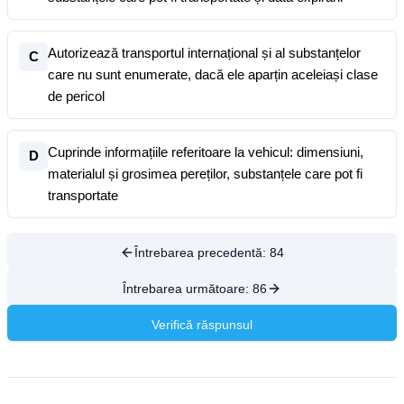
Autorizează transportul internațional și al substanțelor
C
care nu sunt enumerate, dacă ele aparțin aceleiași clase
de pericol
Cuprinde informațiile referitoare la vehicul: dimensiuni,
D
materialul și grosimea pereților, substanțele care pot fi
transportate
Întrebarea precedentă:
84
Întrebarea următoare:
86
Verifică răspunsul