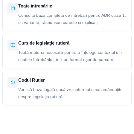
Toate întrebările
Consultă baza completă de întrebări pentru ADR clasa 1,
cu variante, răspunsuri corecte și explicații.
Curs de legislație rutieră
Toată materia necesară pentru a înțelege contextul din
spatele întrebărilor, într-un format ușor de parcurs.
Codul Rutier
Verifică baza legală dacă vrei informații mai amănunțite
despre legislația rutieră.