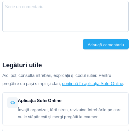
Adaugă comentariu
Legături utile
Aici poți consulta întrebări, explicații și codul rutier. Pentru
pregătire cu pași simpli și clari,
continuă în aplicația SoferOnline
.
Aplicația SoferOnline
Învață organizat, fără stres, revizuind întrebările pe care
nu le stăpânești și mergi pregătit la examen.