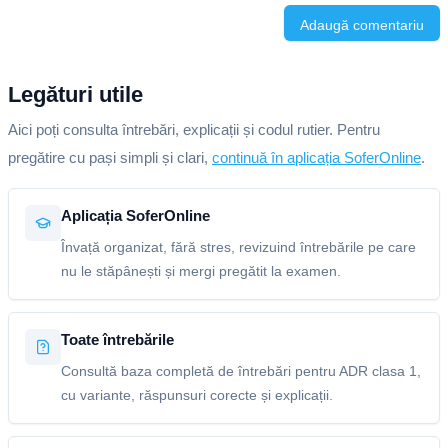
Adaugă comentariu
Legături utile
Aici poți consulta întrebări, explicații și codul rutier. Pentru
pregătire cu pași simpli și clari,
continuă în aplicația SoferOnline
.
Aplicația SoferOnline
Învață organizat, fără stres, revizuind întrebările pe care
nu le stăpânești și mergi pregătit la examen.
Toate întrebările
Consultă baza completă de întrebări pentru ADR clasa 1,
cu variante, răspunsuri corecte și explicații.