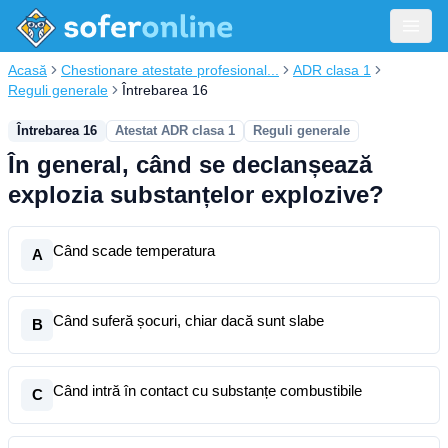
Acasă
Chestionare atestate profesional...
ADR clasa 1
Reguli generale
Întrebarea 16
Întrebarea 16
Atestat ADR clasa 1
Reguli generale
În general, când se declanșează
explozia substanțelor explozive?
Când scade temperatura
A
Când suferă șocuri, chiar dacă sunt slabe
B
Când intră în contact cu substanțe combustibile
C