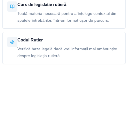
Curs de legislație rutieră
Toată materia necesară pentru a înțelege contextul din
spatele întrebărilor, într-un format ușor de parcurs.
Codul Rutier
Verifică baza legală dacă vrei informații mai amănunțite
despre legislația rutieră.