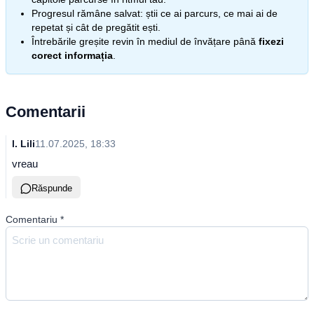
Progresul rămâne salvat: știi ce ai parcurs, ce mai ai de
repetat și cât de pregătit ești.
Întrebările greșite revin în mediul de învățare până
fixezi
corect informația
.
Comentarii
l. Lili
11.07.2025, 18:33
vreau
Răspunde
Comentariu
*