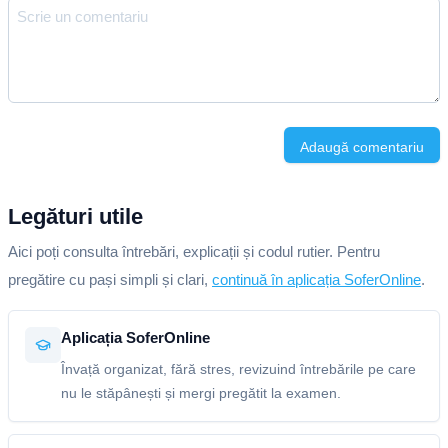
Adaugă comentariu
Legături utile
Aici poți consulta întrebări, explicații și codul rutier. Pentru
pregătire cu pași simpli și clari,
continuă în aplicația SoferOnline
.
Aplicația SoferOnline
Învață organizat, fără stres, revizuind întrebările pe care
nu le stăpânești și mergi pregătit la examen.