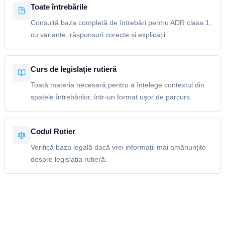
Toate întrebările
Consultă baza completă de întrebări pentru ADR clasa 1,
cu variante, răspunsuri corecte și explicații.
Curs de legislație rutieră
Toată materia necesară pentru a înțelege contextul din
spatele întrebărilor, într-un format ușor de parcurs.
Codul Rutier
Verifică baza legală dacă vrei informații mai amănunțite
despre legislația rutieră.