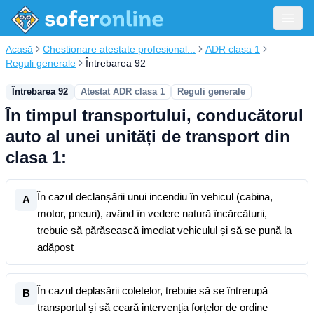
Acasă
Chestionare atestate profesional...
ADR clasa 1
Reguli generale
Întrebarea 92
Întrebarea 92
Atestat ADR clasa 1
Reguli generale
În timpul transportului, conducătorul
auto al unei unități de transport din
clasa 1:
În cazul declanșării unui incendiu în vehicul (cabina,
A
motor, pneuri), având în vedere natură încărcăturii,
trebuie să părăsească imediat vehiculul și să se pună la
adăpost
În cazul deplasării coletelor, trebuie să se întrerupă
B
transportul și să ceară intervenția forțelor de ordine