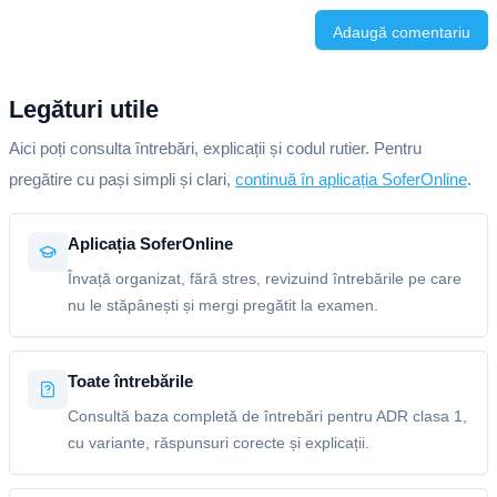
Adaugă comentariu
Legături utile
Aici poți consulta întrebări, explicații și codul rutier. Pentru
pregătire cu pași simpli și clari,
continuă în aplicația SoferOnline
.
Aplicația SoferOnline
Învață organizat, fără stres, revizuind întrebările pe care
nu le stăpânești și mergi pregătit la examen.
Toate întrebările
Consultă baza completă de întrebări pentru ADR clasa 1,
cu variante, răspunsuri corecte și explicații.