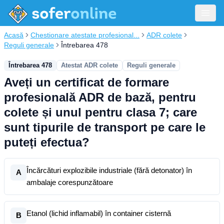
Acasă
Chestionare atestate profesional...
ADR colete
Reguli generale
Întrebarea 478
Întrebarea 478
Atestat ADR colete
Reguli generale
Aveți un certificat de formare
profesională ADR de bază, pentru
colete și unul pentru clasa 7; care
sunt tipurile de transport pe care le
puteți efectua?
Încărcături explozibile industriale (fără detonator) în
A
ambalaje corespunzătoare
Etanol (lichid inflamabil) în container cisternă
B