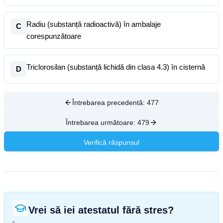
Radiu (substanță radioactivă) în ambalaje
C
corespunzătoare
Triclorosilan (substanță lichidă din clasa 4.3) în cisternă
D
Întrebarea precedentă:
477
Întrebarea următoare:
479
Verifică răspunsul
Vrei să iei atestatul fără stres?