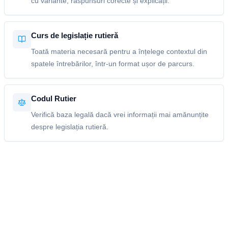
cu variante, răspunsuri corecte și explicații.
Curs de legislație rutieră
Toată materia necesară pentru a înțelege contextul din
spatele întrebărilor, într-un format ușor de parcurs.
Codul Rutier
Verifică baza legală dacă vrei informații mai amănunțite
despre legislația rutieră.