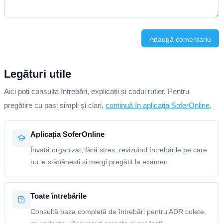
Adaugă comentariu
Legături utile
Aici poți consulta întrebări, explicații și codul rutier. Pentru
pregătire cu pași simpli și clari,
continuă în aplicația SoferOnline
.
Aplicația SoferOnline
Învață organizat, fără stres, revizuind întrebările pe care
nu le stăpânești și mergi pregătit la examen.
Toate întrebările
Consultă baza completă de întrebări pentru ADR colete,