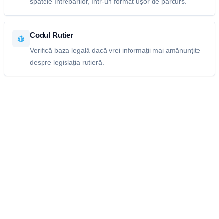
spatele întrebărilor, într-un format ușor de parcurs.
Codul Rutier
Verifică baza legală dacă vrei informații mai amănunțite
despre legislația rutieră.