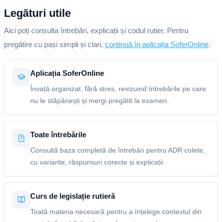
Legături utile
Aici poți consulta întrebări, explicații și codul rutier. Pentru
pregătire cu pași simpli și clari,
continuă în aplicația SoferOnline
.
Aplicația SoferOnline
Învață organizat, fără stres, revizuind întrebările pe care
nu le stăpânești și mergi pregătit la examen.
Toate întrebările
Consultă baza completă de întrebări pentru ADR colete,
cu variante, răspunsuri corecte și explicații.
Curs de legislație rutieră
Toată materia necesară pentru a înțelege contextul din