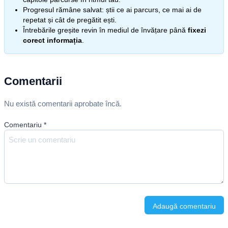
Progresul rămâne salvat: știi ce ai parcurs, ce mai ai de
repetat și cât de pregătit ești.
Întrebările greșite revin în mediul de învățare până
fixezi
corect informația
.
Comentarii
Nu există comentarii aprobate încă.
Comentariu
*
Adaugă comentariu