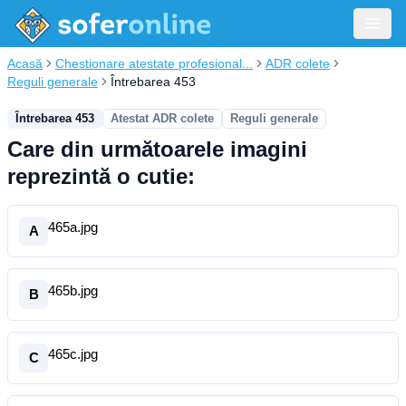
Acasă
Chestionare atestate profesional...
ADR colete
Reguli generale
Întrebarea 453
Întrebarea 453
Atestat ADR colete
Reguli generale
Care din următoarele imagini
reprezintă o cutie:
465a.jpg
A
465b.jpg
B
465c.jpg
C