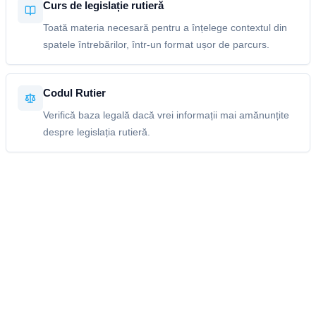
Curs de legislație rutieră
Toată materia necesară pentru a înțelege contextul din
spatele întrebărilor, într-un format ușor de parcurs.
Codul Rutier
Verifică baza legală dacă vrei informații mai amănunțite
despre legislația rutieră.