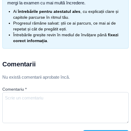
mergi la examen cu mai multă încredere.
Ai
întrebările pentru atestatul ales
, cu explicații clare și
capitole parcurse în ritmul tău.
Progresul rămâne salvat: știi ce ai parcurs, ce mai ai de
repetat și cât de pregătit ești.
Întrebările greșite revin în mediul de învățare până
fixezi
corect informația
.
Comentarii
Nu există comentarii aprobate încă.
Comentariu
*