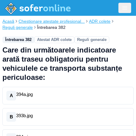
Acasă
Chestionare atestate profesional...
ADR colete
Reguli generale
Întrebarea 382
Întrebarea 382
Atestat ADR colete
Reguli generale
Care din următoarele indicatoare
arată traseu obligatoriu pentru
vehiculele ce transporta substanțe
periculoase:
394a.jpg
A
393b.jpg
B