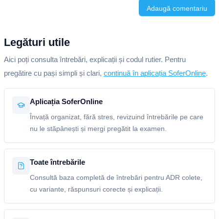
Adaugă comentariu
Legături utile
Aici poți consulta întrebări, explicații și codul rutier. Pentru
pregătire cu pași simpli și clari,
continuă în aplicația SoferOnline
.
Aplicația SoferOnline
Învață organizat, fără stres, revizuind întrebările pe care
nu le stăpânești și mergi pregătit la examen.
Toate întrebările
Consultă baza completă de întrebări pentru ADR colete,
cu variante, răspunsuri corecte și explicații.