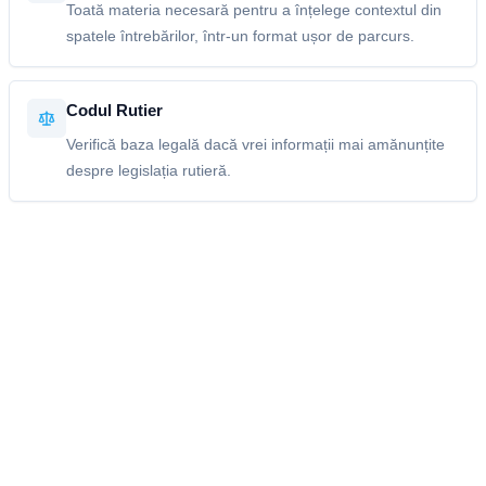
Toată materia necesară pentru a înțelege contextul din
spatele întrebărilor, într-un format ușor de parcurs.
Codul Rutier
Verifică baza legală dacă vrei informații mai amănunțite
despre legislația rutieră.