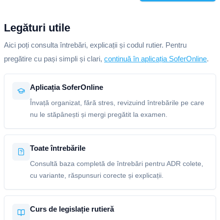
Legături utile
Aici poți consulta întrebări, explicații și codul rutier. Pentru
pregătire cu pași simpli și clari,
continuă în aplicația SoferOnline
.
Aplicația SoferOnline
Învață organizat, fără stres, revizuind întrebările pe care
nu le stăpânești și mergi pregătit la examen.
Toate întrebările
Consultă baza completă de întrebări pentru ADR colete,
cu variante, răspunsuri corecte și explicații.
Curs de legislație rutieră