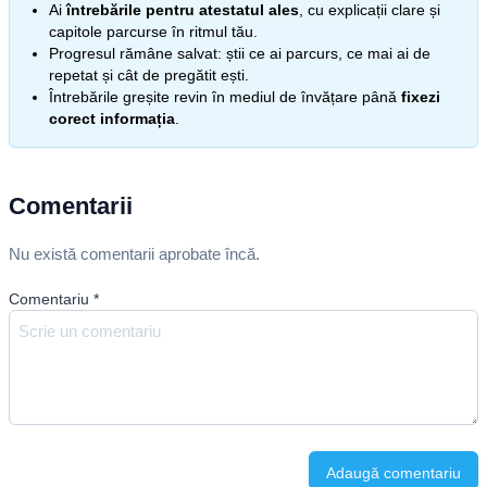
Ai
întrebările pentru atestatul ales
, cu explicații clare și
capitole parcurse în ritmul tău.
Progresul rămâne salvat: știi ce ai parcurs, ce mai ai de
repetat și cât de pregătit ești.
Întrebările greșite revin în mediul de învățare până
fixezi
corect informația
.
Comentarii
Nu există comentarii aprobate încă.
Comentariu
*
Adaugă comentariu