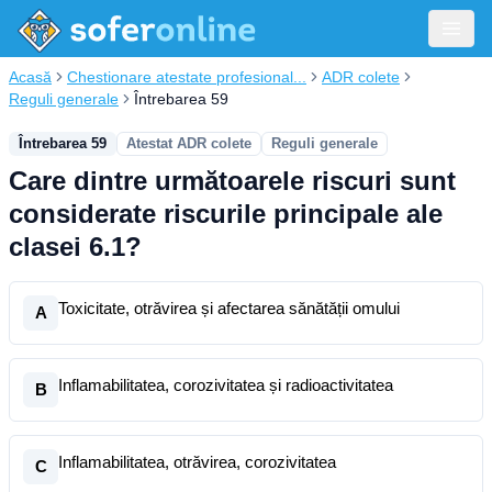
Acasă
Chestionare atestate profesional...
ADR colete
Reguli generale
Întrebarea 59
Întrebarea 59
Atestat ADR colete
Reguli generale
Care dintre următoarele riscuri sunt
considerate riscurile principale ale
clasei 6.1?
Toxicitate, otrăvirea și afectarea sănătății omului
A
Inflamabilitatea, corozivitatea și radioactivitatea
B
Inflamabilitatea, otrăvirea, corozivitatea
C