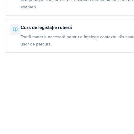
examen.
Curs de legislație rutieră
Toată materia necesară pentru a înțelege contextul din spatel
ușor de parcurs.