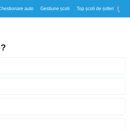
Chestionare auto
Gestiune școli
Top școli de șoferi
e?