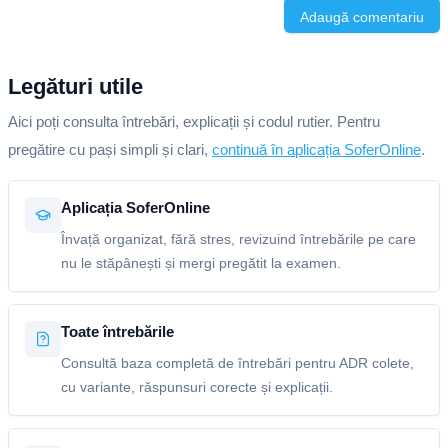
Adaugă comentariu
Legături utile
Aici poți consulta întrebări, explicații și codul rutier. Pentru
pregătire cu pași simpli și clari,
continuă în aplicația SoferOnline
.
Aplicația SoferOnline
Învață organizat, fără stres, revizuind întrebările pe care
nu le stăpânești și mergi pregătit la examen.
Toate întrebările
Consultă baza completă de întrebări pentru ADR colete,
cu variante, răspunsuri corecte și explicații.