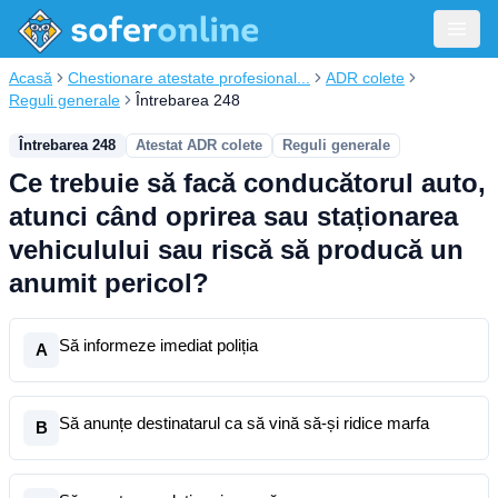
Acasă
Chestionare atestate profesional...
ADR colete
Reguli generale
Întrebarea 248
Întrebarea 248
Atestat ADR colete
Reguli generale
Ce trebuie să facă conducătorul auto,
atunci când oprirea sau staționarea
vehiculului sau riscă să producă un
anumit pericol?
Să informeze imediat poliția
A
Să anunțe destinatarul ca să vină să-și ridice marfa
B