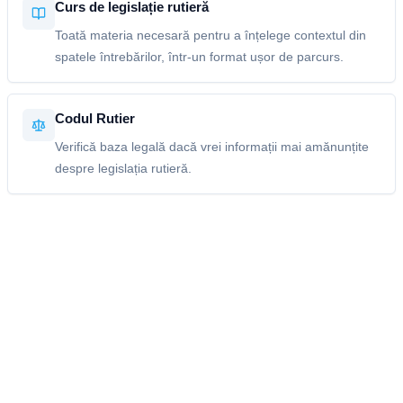
Curs de legislație rutieră
Toată materia necesară pentru a înțelege contextul din
spatele întrebărilor, într-un format ușor de parcurs.
Codul Rutier
Verifică baza legală dacă vrei informații mai amănunțite
despre legislația rutieră.