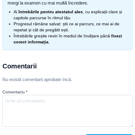
mergi la examen cu mai multă încredere.
Ai
întrebările pentru atestatul ales
, cu explicații clare și
capitole parcurse în ritmul tău.
Progresul rămâne salvat: știi ce ai parcurs, ce mai ai de
repetat și cât de pregătit ești.
Întrebările greșite revin în mediul de învățare până
fixezi
corect informația
.
Comentarii
Nu există comentarii aprobate încă.
Comentariu
*