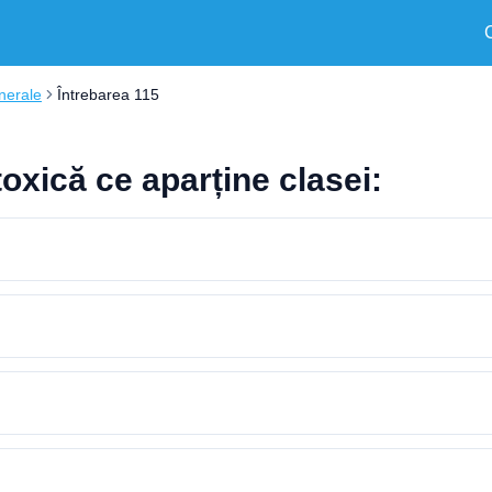
nerale
Întrebarea 115
oxică ce aparține clasei: