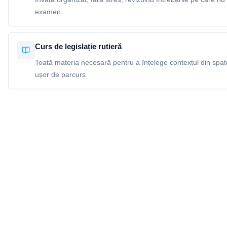
examen.
Curs de legislație rutieră
Toată materia necesară pentru a înțelege contextul din spatel
ușor de parcurs.