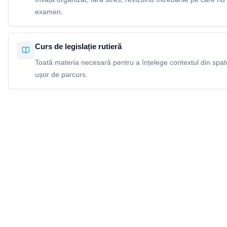
examen.
Curs de legislație rutieră
Toată materia necesară pentru a înțelege contextul din spatel
ușor de parcurs.