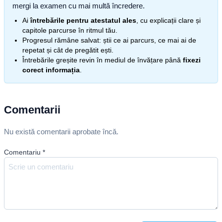
mergi la examen cu mai multă încredere.
Ai
întrebările pentru atestatul ales
, cu explicații clare și
capitole parcurse în ritmul tău.
Progresul rămâne salvat: știi ce ai parcurs, ce mai ai de
repetat și cât de pregătit ești.
Întrebările greșite revin în mediul de învățare până
fixezi
corect informația
.
Comentarii
Nu există comentarii aprobate încă.
Comentariu
*