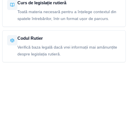
Curs de legislație rutieră
Toată materia necesară pentru a înțelege contextul din
spatele întrebărilor, într-un format ușor de parcurs.
Codul Rutier
Verifică baza legală dacă vrei informații mai amănunțite
despre legislația rutieră.