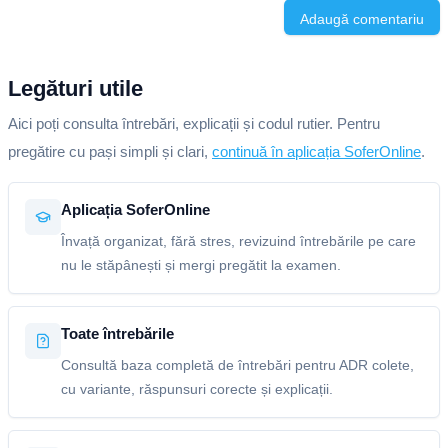
Adaugă comentariu
Legături utile
Aici poți consulta întrebări, explicații și codul rutier. Pentru
pregătire cu pași simpli și clari,
continuă în aplicația SoferOnline
.
Aplicația SoferOnline
Învață organizat, fără stres, revizuind întrebările pe care
nu le stăpânești și mergi pregătit la examen.
Toate întrebările
Consultă baza completă de întrebări pentru ADR colete,
cu variante, răspunsuri corecte și explicații.