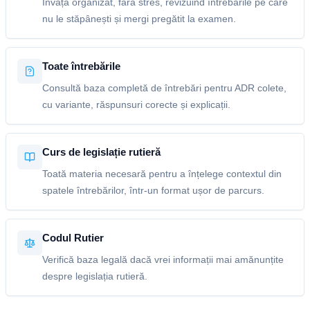
Învață organizat, fără stres, revizuind întrebările pe care
nu le stăpânești și mergi pregătit la examen.
Toate întrebările
Consultă baza completă de întrebări pentru ADR colete,
cu variante, răspunsuri corecte și explicații.
Curs de legislație rutieră
Toată materia necesară pentru a înțelege contextul din
spatele întrebărilor, într-un format ușor de parcurs.
Codul Rutier
Verifică baza legală dacă vrei informații mai amănunțite
despre legislația rutieră.