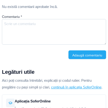
Nu există comentarii aprobate încă.
Comentariu
*
Adaugă comentariu
Legături utile
Aici poți consulta întrebări, explicații și codul rutier. Pentru
pregătire cu pași simpli și clari,
continuă în aplicația SoferOnline
.
Aplicația SoferOnline