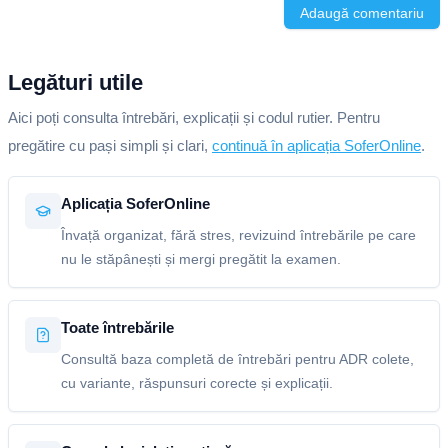
Adaugă comentariu
Legături utile
Aici poți consulta întrebări, explicații și codul rutier. Pentru
pregătire cu pași simpli și clari,
continuă în aplicația SoferOnline
.
Aplicația SoferOnline
Învață organizat, fără stres, revizuind întrebările pe care
nu le stăpânești și mergi pregătit la examen.
Toate întrebările
Consultă baza completă de întrebări pentru ADR colete,
cu variante, răspunsuri corecte și explicații.