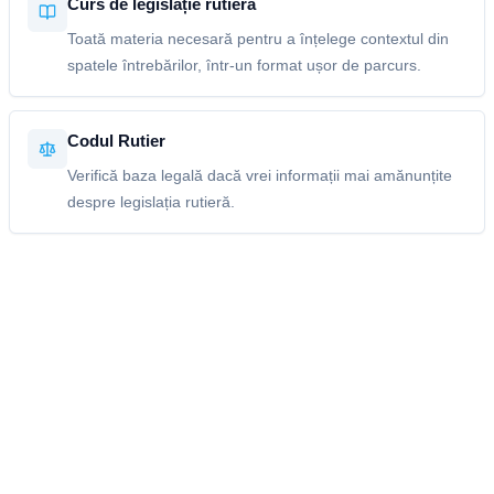
Curs de legislație rutieră
Toată materia necesară pentru a înțelege contextul din
spatele întrebărilor, într-un format ușor de parcurs.
Codul Rutier
Verifică baza legală dacă vrei informații mai amănunțite
despre legislația rutieră.