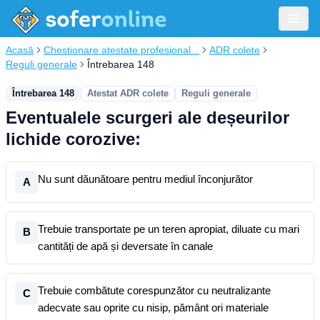
Acasă
Chestionare atestate profesional...
ADR colete
Reguli generale
Întrebarea 148
Întrebarea 148
Atestat ADR colete
Reguli generale
Eventualele scurgeri ale deșeurilor
lichide corozive:
Nu sunt dăunătoare pentru mediul înconjurător
A
Trebuie transportate pe un teren apropiat, diluate cu mari
B
cantități de apă și deversate în canale
Trebuie combătute corespunzător cu neutralizante
C
adecvate sau oprite cu nisip, pământ ori materiale