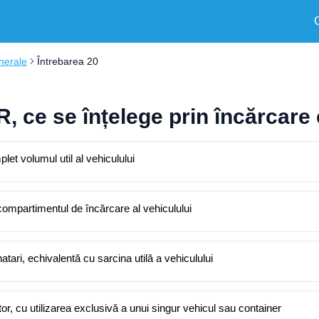
nerale
Întrebarea 20
R, ce se înțelege prin încărcar
et volumul util al vehiculului
ompartimentul de încărcare al vehiculului
tari, echivalentă cu sarcina utilă a vehiculului
or, cu utilizarea exclusivă a unui singur vehicul sau container