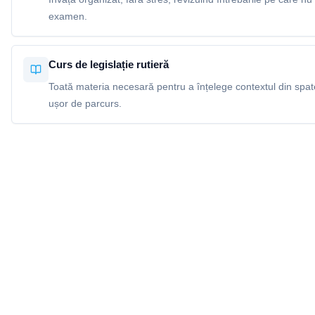
examen.
Curs de legislație rutieră
Toată materia necesară pentru a înțelege contextul din spatel
ușor de parcurs.