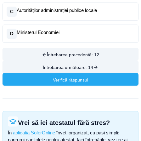
Autorităților administrației publice locale
C
Ministerul Economiei
D
Întrebarea precedentă:
12
Întrebarea următoare:
14
Verifică răspunsul
Vrei să iei atestatul fără stres?
În
aplicația SoferOnline
înveți organizat, cu pași simpli:
parcurgi capitolele pentru atestat, faci întrebările, vezi ce ai