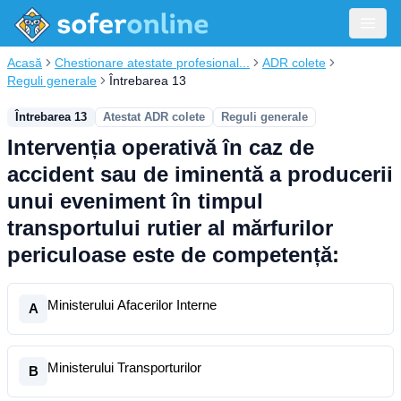
Acasă
Chestionare atestate profesional...
ADR colete
Reguli generale
Întrebarea 13
Întrebarea 13
Atestat ADR colete
Reguli generale
Intervenția operativă în caz de
accident sau de iminentă a producerii
unui eveniment în timpul
transportului rutier al mărfurilor
periculoase este de competență:
Ministerului Afacerilor Interne
A
Ministerului Transporturilor
B