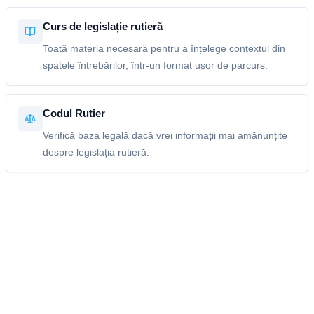
Curs de legislație rutieră
Toată materia necesară pentru a înțelege contextul din
spatele întrebărilor, într-un format ușor de parcurs.
Codul Rutier
Verifică baza legală dacă vrei informații mai amănunțite
despre legislația rutieră.