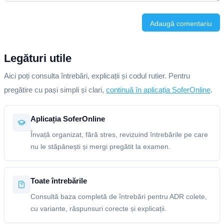
Adaugă comentariu
Legături utile
Aici poți consulta întrebări, explicații și codul rutier. Pentru
pregătire cu pași simpli și clari,
continuă în aplicația SoferOnline
.
Aplicația SoferOnline
Învață organizat, fără stres, revizuind întrebările pe care
nu le stăpânești și mergi pregătit la examen.
Toate întrebările
Consultă baza completă de întrebări pentru ADR colete,
cu variante, răspunsuri corecte și explicații.